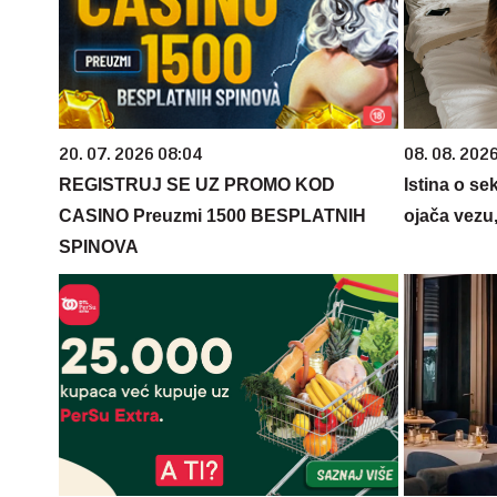
20. 07. 2026 08:04
08. 08. 2026
REGISTRUJ SE UZ PROMO KOD
Istina o s
CASINO Preuzmi 1500 BESPLATNIH
ojača vezu,
SPINOVA