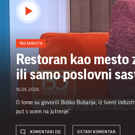
150 MINUTA
Restoran kao mesto z
ili samo poslovni sa
16.06.2026.
O tome su govorili Boško Bubanja, iz Ivent industr
put s ocem na jutrenje”.
KOMENTARI (0)
OSTAVI KOMENTAR