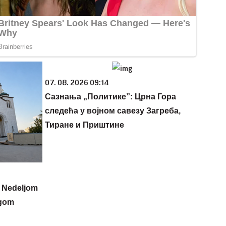
07. 08. 2026 09:14
Сазнања „Политике”: Црна Гора
следећа у војном савезу Загреба,
Тиране и Приштине
u: Nedeljom
ogom