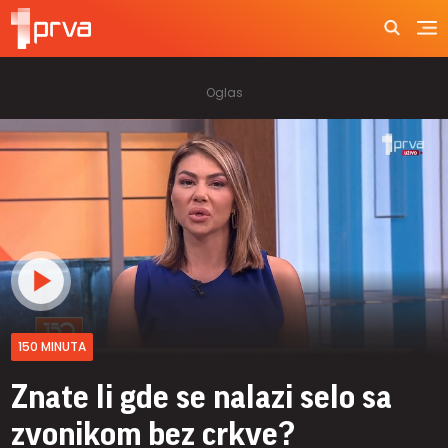
150 MINUTA
Znate li gde se nalazi selo sa
zvonikom bez crkve?