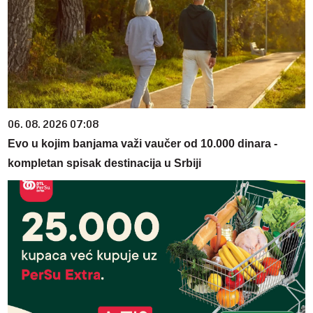
06. 08. 2026 07:08
Evo u kojim banjama važi vaučer od 10.000 dinara -
kompletan spisak destinacija u Srbiji