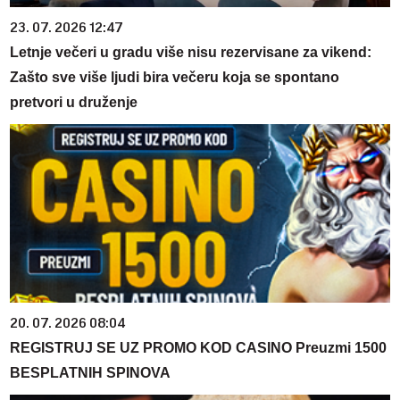
23. 07. 2026 12:47
Letnje večeri u gradu više nisu rezervisane za vikend:
Zašto sve više ljudi bira večeru koja se spontano
pretvori u druženje
20. 07. 2026 08:04
REGISTRUJ SE UZ PROMO KOD CASINO Preuzmi 1500
BESPLATNIH SPINOVA