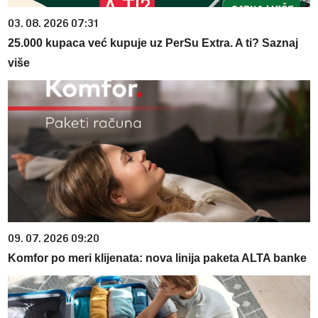
03. 08. 2026 07:31
25.000 kupaca već kupuje uz PerSu Extra. A ti? Saznaj
više
09. 07. 2026 09:20
Komfor po meri klijenata: nova linija paketa ALTA banke