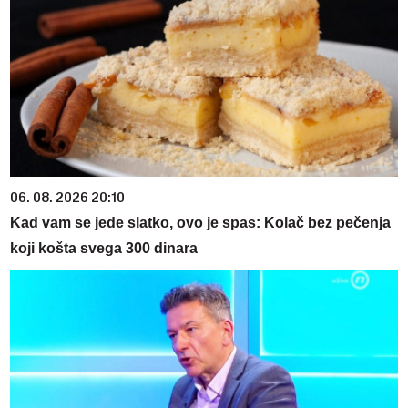
06. 08. 2026 20:10
Kad vam se jede slatko, ovo je spas: Kolač bez pečenja
koji košta svega 300 dinara