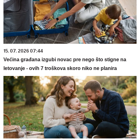
15. 07. 2026 07:44
Većina građana izgubi novac pre nego što stigne na
letovanje - ovih 7 troškova skoro niko ne planira