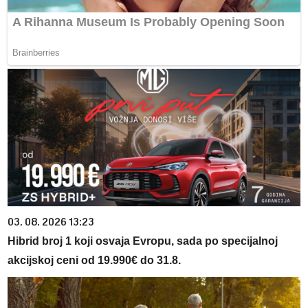
03. 08. 2026 13:23
Hibrid broj 1 koji osvaja Evropu, sada po specijalnoj
akcijskoj ceni od 19.990€ do 31.8.