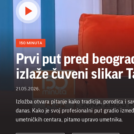
150 MINUTA
Prvi put pred beogr
izlaže čuveni slikar 
21.05.2026.
Izložba otvara pitanje kako tradicija, porodica i 
danas. Kako je svoj profesionalni put gradio između
umetničkih centara, pitamo upravo umetnika.