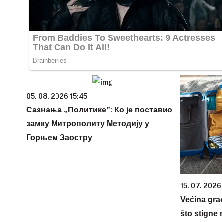
05. 08. 2026 15:45
Сазнања „Политике”: Ко је поставио
замку Митрополиту Методију у
Горњем Заостру
15. 07. 2026
Većina gra
što stigne 