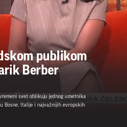
adskom publikom
Tarik Berber
savremeni svet oblikuju jednog umetnika
 Bosne, Italije i najvažnijih evropskih