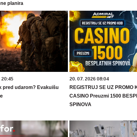
ne planira
6 20:45
20. 07. 2026 08:04
k pred udarom? Evakuišu
REGISTRUJ SE UZ PROMO 
ce
CASINO Preuzmi 1500 BES
SPINOVA