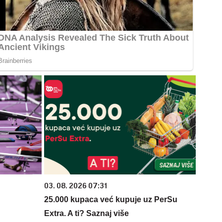
03. 08. 2026 07:31
25.000 kupaca već kupuje uz PerSu
Extra. A ti? Saznaj više