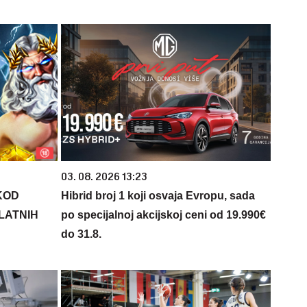
03. 08. 2026 13:23
KOD
Hibrid broj 1 koji osvaja Evropu, sada
PLATNIH
po specijalnoj akcijskoj ceni od 19.990€
do 31.8.