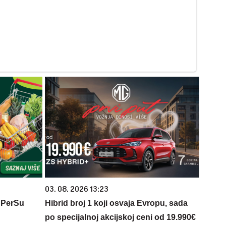
03. 08. 2026 13:23
 PerSu
Hibrid broj 1 koji osvaja Evropu, sada
po specijalnoj akcijskoj ceni od 19.990€