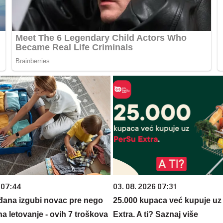
 07:44
03. 08. 2026 07:31
đana izgubi novac pre nego
25.000 kupaca već kupuje uz
na letovanje - ovih 7 troškova
Extra. A ti? Saznaj više