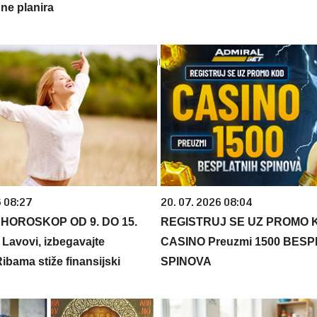
ne planira
6 08:27
20. 07. 2026 08:04
HOROSKOP OD 9. DO 15.
REGISTRUJ SE UZ PROMO 
avovi, izbegavajte
CASINO Preuzmi 1500 BES
ibama stiže finansijski
SPINOVA