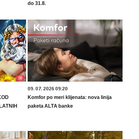
do 31.8.
09. 07. 2026 09:20
KOD
Komfor po meri klijenata: nova linija
PLATNIH
paketa ALTA banke