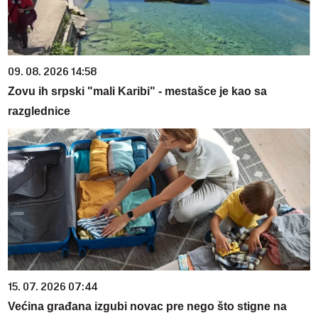
09. 08. 2026 14:58
Zovu ih srpski "mali Karibi" - mestašce je kao sa
razglednice
15. 07. 2026 07:44
Većina građana izgubi novac pre nego što stigne na