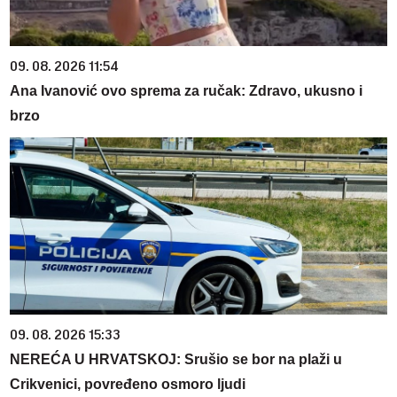
09. 08. 2026 11:54
Ana Ivanović ovo sprema za ručak: Zdravo, ukusno i
brzo
09. 08. 2026 15:33
NEREĆA U HRVATSKOJ: Srušio se bor na plaži u
Crikvenici, povređeno osmoro ljudi