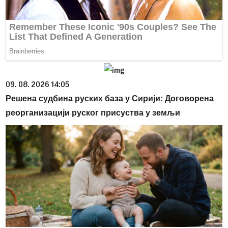
09. 08. 2026 14:05
Решена судбина руских база у Сирији: Договорена
реорганизацији руског присуства у земљи