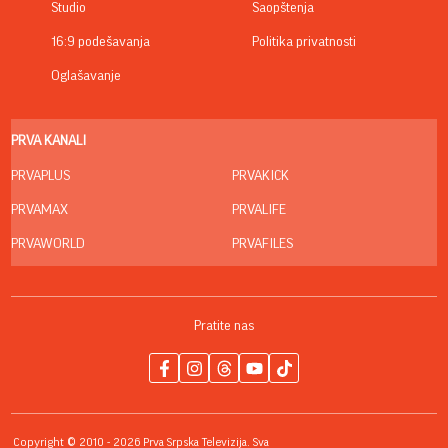
Studio
Saopštenja
16:9 podešavanja
Politika privatnosti
Oglašavanje
PRVA KANALI
PRVAPLUS
PRVAKICK
PRVAMAX
PRVALIFE
PRVAWORLD
PRVAFILES
Pratite nas
Copyright © 2010 - 2026 Prva Srpska Televizija. Sva