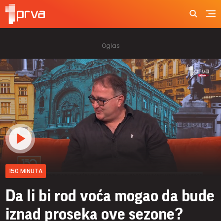
150 MINUTA
Da li bi rod voća mogao da bude
iznad proseka ove sezone?