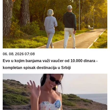
06. 08. 2026 07:08
Evo u kojim banjama važi vaučer od 10.000 dinara -
kompletan spisak destinacija u Srbiji