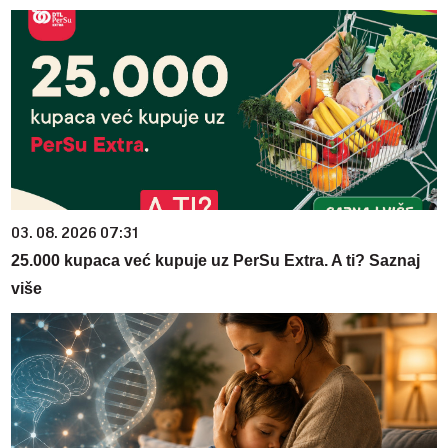
03. 08. 2026 07:31
25.000 kupaca već kupuje uz PerSu Extra. A ti? Saznaj
više