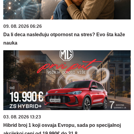
09. 08. 2026 06:26
Da li deca nasleđuju otpornost na stres? Evo šta kaže
nauka
03. 08. 2026 13:23
Hibrid broj 1 koji osvaja Evropu, sada po specijalnoj
akcijskoj ceni od 19.990€ do 31.8.