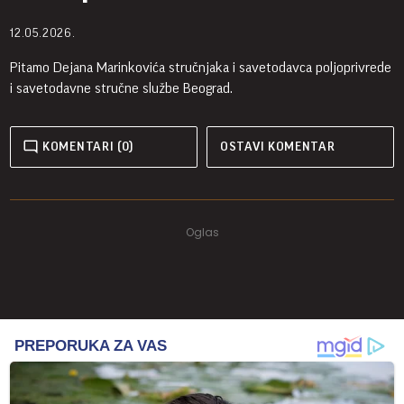
12.05.2026.
Pitamo Dejana Marinkovića stručnjaka i savetodavca poljoprivrede
i savetodavne stručne službe Beograd.
KOMENTARI (0)
OSTAVI KOMENTAR