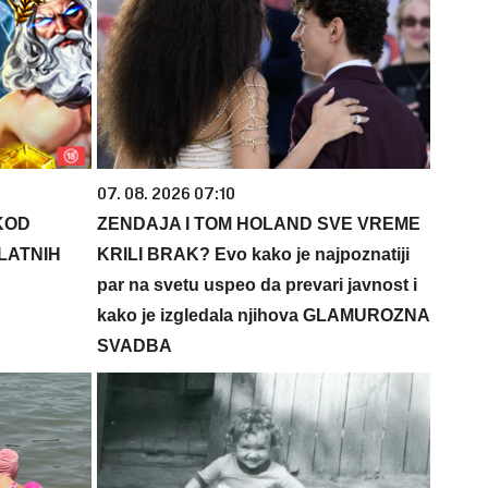
07. 08. 2026 07:10
KOD
ZENDAJA I TOM HOLAND SVE VREME
PLATNIH
KRILI BRAK? Evo kako je najpoznatiji
par na svetu uspeo da prevari javnost i
kako je izgledala njihova GLAMUROZNA
SVADBA