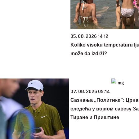
05. 08. 2026 14:12
Koliko visoku temperaturu lj
može da izdrži?
07. 08. 2026 09:14
Сазнања „Политике”: Црна
следећа у војном савезу За
Тиране и Приштине