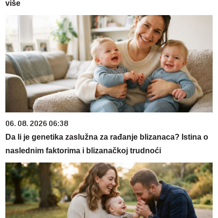
više
06. 08. 2026 06:38
Da li je genetika zaslužna za rađanje blizanaca? Istina o
naslednim faktorima i blizanačkoj trudnoći