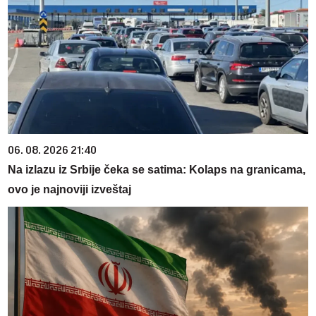
06. 08. 2026 21:40
Na izlazu iz Srbije čeka se satima: Kolaps na granicama,
ovo je najnoviji izveštaj