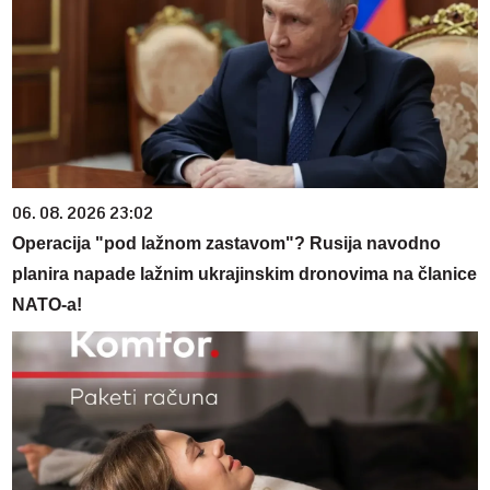
06. 08. 2026 23:02
Operacija "pod lažnom zastavom"? Rusija navodno
planira napade lažnim ukrajinskim dronovima na članice
NATO-a!