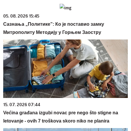
05. 08. 2026 15:45
Сазнања „Политике”: Ко је поставио замку
Митрополиту Методију у Горњем Заостру
15. 07. 2026 07:44
Većina građana izgubi novac pre nego što stigne na
letovanje - ovih 7 troškova skoro niko ne planira