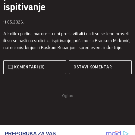
ispitivanje
11.05.2026.
A koliko godina mature su oni proslavili ali i da li su se lepo proveli
ili su se našli na stolici za ispitivanje, pričamo sa Brankom Mirković,
nutricionistkinjom i Boškom Bubanjom ispred event industrije.
KOMENTARI (0)
OSTAVI KOMENTAR