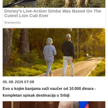
06. 08. 2026 07:08
Evo u kojim banjama važi vaučer od 10.000 dinara -
kompletan spisak destinacija u Srbiji