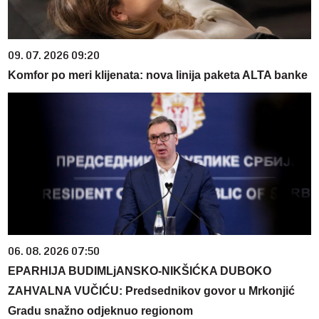
09. 07. 2026 09:20
Komfor po meri klijenata: nova linija paketa ALTA banke
06. 08. 2026 07:50
EPARHIJA BUDIMLjANSKO-NIKŠIĆKA DUBOKO
ZAHVALNA VUČIĆU: Predsednikov govor u Mrkonjić
Gradu snažno odjeknuo regionom