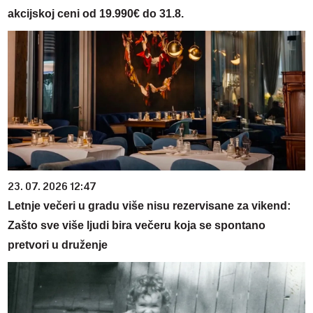
akcijskoj ceni od 19.990€ do 31.8.
23. 07. 2026 12:47
Letnje večeri u gradu više nisu rezervisane za vikend:
Zašto sve više ljudi bira večeru koja se spontano
pretvori u druženje