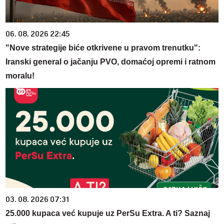
06. 08. 2026 22:45
"Nove strategije biće otkrivene u pravom trenutku":
Iranski general o jačanju PVO, domaćoj opremi i ratnom
moralu!
03. 08. 2026 07:31
25.000 kupaca već kupuje uz PerSu Extra. A ti? Saznaj