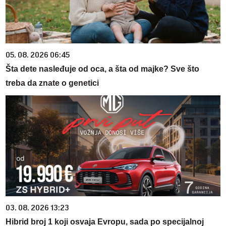
05. 08. 2026 06:45
Šta dete nasleđuje od oca, a šta od majke? Sve što
treba da znate o genetici
03. 08. 2026 13:23
Hibrid broj 1 koji osvaja Evropu, sada po specijalnoj