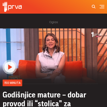
150 MINUTA
Godišnjice mature – dobar
provod ili “stolica” za