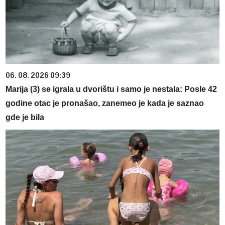
06. 08. 2026 09:39
Marija (3) se igrala u dvorištu i samo je nestala: Posle 42
godine otac je pronašao, zanemeo je kada je saznao
gde je bila