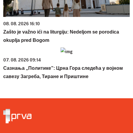
08. 08. 2026 16:10
Zašto je važno ići na liturgiju: Nedeljom se porodica
okuplja pred Bogom
07. 08. 2026 09:14
Сазнања „Политике”: Црна Гора следећа у војном
савезу Загреба, Тиране и Приштине