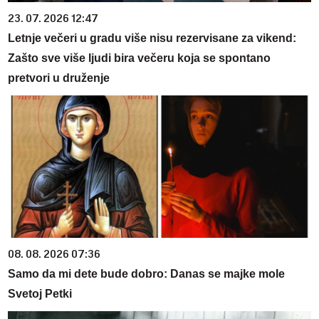
23. 07. 2026 12:47
Letnje večeri u gradu više nisu rezervisane za vikend:
Zašto sve više ljudi bira večeru koja se spontano
pretvori u druženje
08. 08. 2026 07:36
Samo da mi dete bude dobro: Danas se majke mole
Svetoj Petki