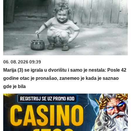
06. 08. 2026 09:39
Marija (3) se igrala u dvorištu i samo je nestala: Posle 42
godine otac je pronašao, zanemeo je kada je saznao
gde je bila