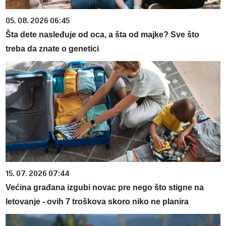
05. 08. 2026 06:45
Šta dete nasleđuje od oca, a šta od majke? Sve što
treba da znate o genetici
15. 07. 2026 07:44
Većina građana izgubi novac pre nego što stigne na
letovanje - ovih 7 troškova skoro niko ne planira