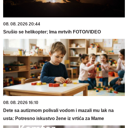
08. 08. 2026 20:44
Srušio se helikopter; Ima mrtvih FOTO/VIDEO
08. 08. 2026 16:10
Dete sa autizmom polivali vodom i mazali mu lak na
usta: Potresno iskustvo žene iz vrtića za Mame