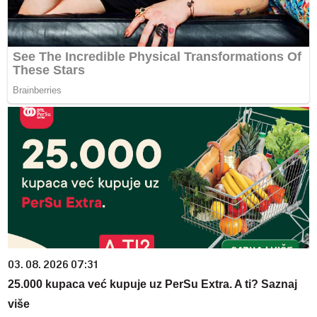
03. 08. 2026 07:31
25.000 kupaca već kupuje uz PerSu Extra. A ti? Saznaj
više