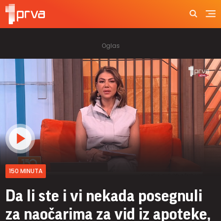
150 MINUTA
Da li ste i vi nekada posegnuli
za naočarima za vid iz apoteke,