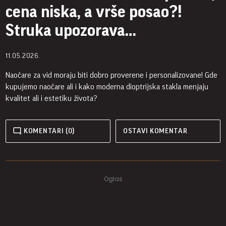
cena niska, a vrše posao?!
Struka upozorava…
11.05.2026.
Naočare za vid moraju biti dobro proverene i personalizovane! Gde
kupujemo naočare ali i kako moderna dioptrijska stakla menjaju
kvalitet ali i estetiku života?
KOMENTARI (0)
OSTAVI KOMENTAR