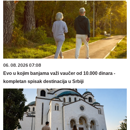
06. 08. 2026 07:08
Evo u kojim banjama važi vaučer od 10.000 dinara -
kompletan spisak destinacija u Srbiji