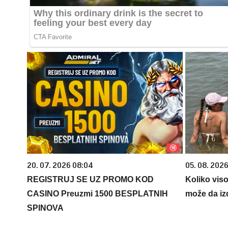
20. 07. 2026 08:04
05. 08. 2026
REGISTRUJ SE UZ PROMO KOD
Koliko vis
CASINO Preuzmi 1500 BESPLATNIH
može da iz
SPINOVA