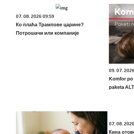
07. 08. 2026 09:59
Ко плаћа Трампове царине?
Потрошачи или компаније
09. 07. 202
Komfor po m
paketa AL
07. 08. 2026
Кина отов