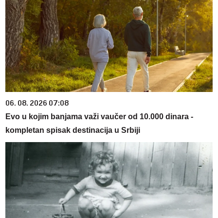
06. 08. 2026 07:08
Evo u kojim banjama važi vaučer od 10.000 dinara -
kompletan spisak destinacija u Srbiji