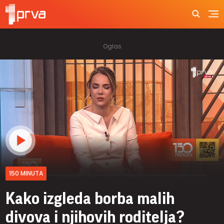
150 MINUTA
Kako izgleda borba malih
divova i njihovih roditelja?