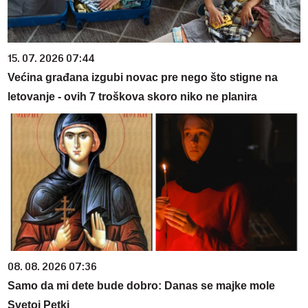
15. 07. 2026 07:44
Većina građana izgubi novac pre nego što stigne na
letovanje - ovih 7 troškova skoro niko ne planira
08. 08. 2026 07:36
Samo da mi dete bude dobro: Danas se majke mole
Svetoj Petki