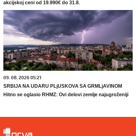
akcijskoj ceni od 19.990€ do 31.8.
09. 08. 2026 05:21
SRBIJA NA UDARU PLjUSKOVA SA GRMLjAVINOM
Hitno se oglasio RHMZ: Ovi delovi zemlje najugroženiji