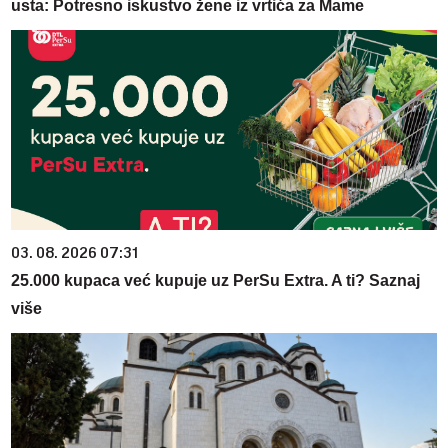
usta: Potresno iskustvo žene iz vrtića za Mame
03. 08. 2026 07:31
25.000 kupaca već kupuje uz PerSu Extra. A ti? Saznaj
više