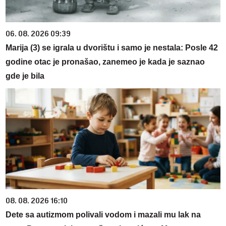
06. 08. 2026 09:39
Marija (3) se igrala u dvorištu i samo je nestala: Posle 42
godine otac je pronašao, zanemeo je kada je saznao
gde je bila
08. 08. 2026 16:10
Dete sa autizmom polivali vodom i mazali mu lak na