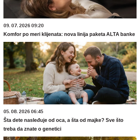
09. 07. 2026 09:20
Komfor po meri klijenata: nova linija paketa ALTA banke
05. 08. 2026 06:45
Šta dete nasleđuje od oca, a šta od majke? Sve što
treba da znate o genetici