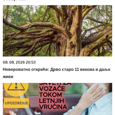
08. 08. 2026 20:53
Невероватно откриће: Дрво старо 11 векова и даље
живи