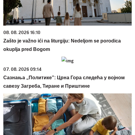
08. 08. 2026 16:10
Zašto je važno ići na liturgiju: Nedeljom se porodica
okuplja pred Bogom
07. 08. 2026 09:14
Сазнања „Политике”: Црна Гора следећа у војном
савезу Загреба, Тиране и Приштине