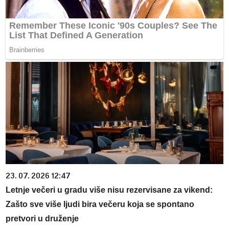
23. 07. 2026 12:47
Letnje večeri u gradu više nisu rezervisane za vikend:
Zašto sve više ljudi bira večeru koja se spontano
pretvori u druženje