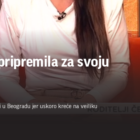
pripremila za svoju
 u Beogradu jer uskoro kreće na veiliku