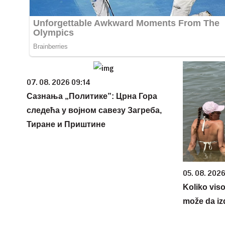
07. 08. 2026 09:14
Сазнања „Политике”: Црна Гора
следећа у војном савезу Загреба,
Тиране и Приштине
05. 08. 2026
Koliko vis
može da iz