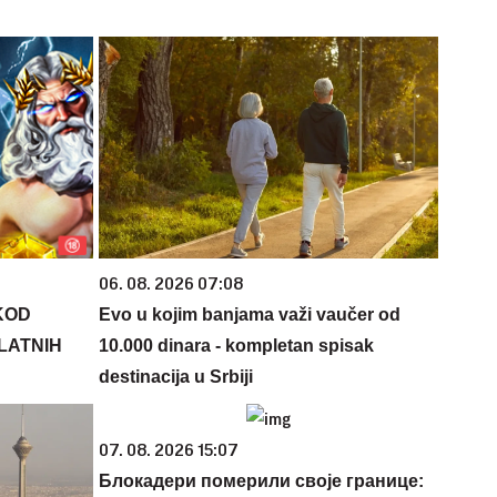
06. 08. 2026 07:08
KOD
Evo u kojim banjama važi vaučer od
PLATNIH
10.000 dinara - kompletan spisak
destinacija u Srbiji
07. 08. 2026 15:07
Блокадери померили своје границе: