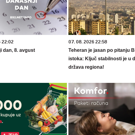
6 22:02
07. 08. 2026 22:58
i dan, 8. avgust
Teheran je jasan po pitanju B
istoka: Ključ stabilnosti je u 
država regiona!