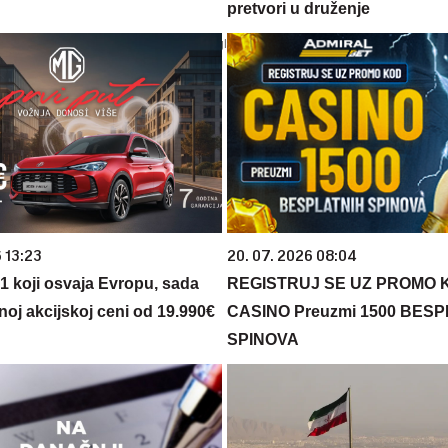
pretvori u druženje
 13:23
20. 07. 2026 08:04
 1 koji osvaja Evropu, sada
REGISTRUJ SE UZ PROMO 
noj akcijskoj ceni od 19.990€
CASINO Preuzmi 1500 BES
SPINOVA