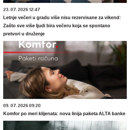
23. 07. 2026 12:47
Letnje večeri u gradu više nisu rezervisane za vikend:
Zašto sve više ljudi bira večeru koja se spontano
pretvori u druženje
09. 07. 2026 09:20
Komfor po meri klijenata: nova linija paketa ALTA banke