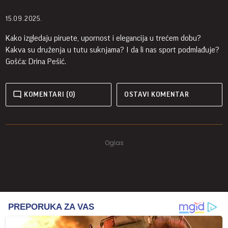
15.09.2025.
Kako izgledaju piruete, upornost i elegancija u trećem dobu?
Kakva su druženja u tutu suknjama? I da li nas sport podmlađuje?
Gošća: Drina Pešić.
KOMENTARI (0)
OSTAVI KOMENTAR