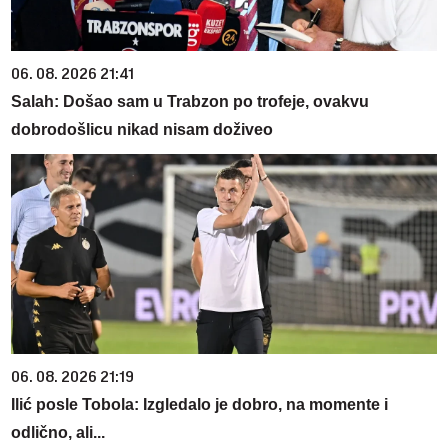
06. 08. 2026 21:41
Salah: Došao sam u Trabzon po trofeje, ovakvu
dobrodošlicu nikad nisam doživeo
06. 08. 2026 21:19
Ilić posle Tobola: Izgledalo je dobro, na momente i
odlično, ali...