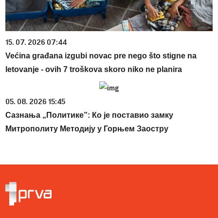
15. 07. 2026 07:44
Većina građana izgubi novac pre nego što stigne na
letovanje - ovih 7 troškova skoro niko ne planira
05. 08. 2026 15:45
Сазнања „Политике”: Ко је поставио замку
Митрополиту Методију у Горњем Заостру