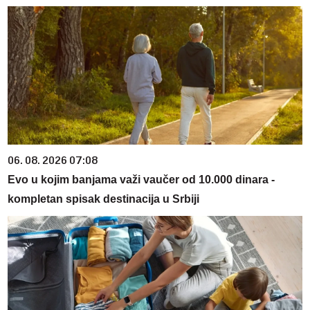
06. 08. 2026 07:08
Evo u kojim banjama važi vaučer od 10.000 dinara -
kompletan spisak destinacija u Srbiji