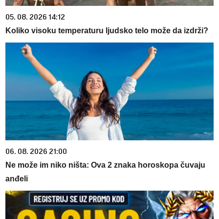
05. 08. 2026 14:12
Koliko visoku temperaturu ljudsko telo može da izdrži?
06. 08. 2026 21:00
Ne može im niko ništa: Ova 2 znaka horoskopa čuvaju
anđeli