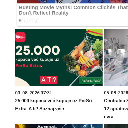
03. 08. 2026 07:31
05. 08. 2026
25.000 kupaca već kupuje uz PerSu
Centralna S
Extra. A ti? Saznaj više
12 spratova
evra