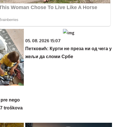
05. 08. 2026 15:07
Петковић: Курти не преза ни од чега у
жељи да сломи Србе
 pre nego
 7 troškova