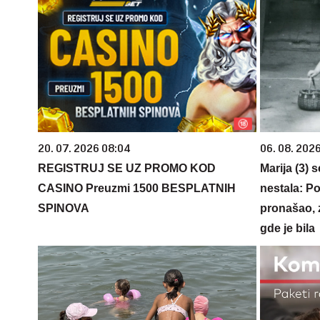
20. 07. 2026 08:04
06. 08. 202
REGISTRUJ SE UZ PROMO KOD
Marija (3) 
CASINO Preuzmi 1500 BESPLATNIH
nestala: Po
SPINOVA
pronašao, 
gde je bila