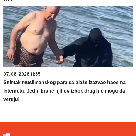
07. 08. 2026 11:35
Snimak muslimanskog para sa plaže izazvao haos na
internetu: Jedni brane njihov izbor, drugi ne mogu da
veruju!