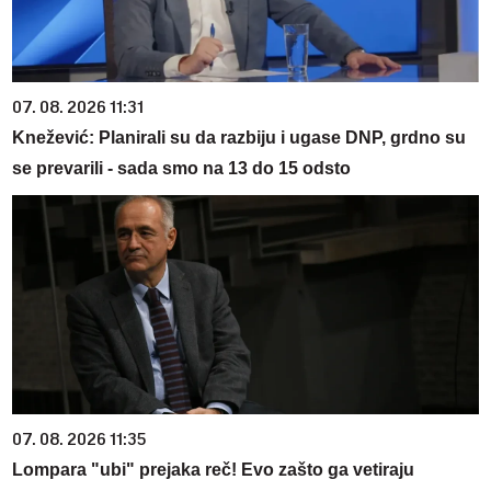
07. 08. 2026 11:31
Knežević: Planirali su da razbiju i ugase DNP, grdno su
se prevarili - sada smo na 13 do 15 odsto
07. 08. 2026 11:35
Lompara "ubi" prejaka reč! Evo zašto ga vetiraju