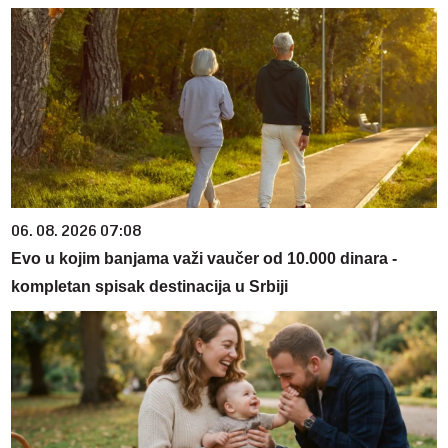
06. 08. 2026 07:08
Evo u kojim banjama važi vaučer od 10.000 dinara -
kompletan spisak destinacija u Srbiji