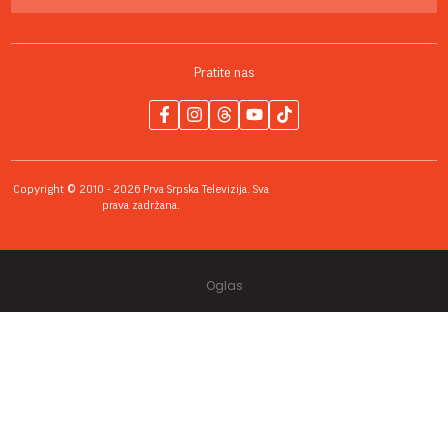
Pratite nas
Copyright © 2010 - 2026 Prva Srpska Televizija. Sva
prava zadržana.