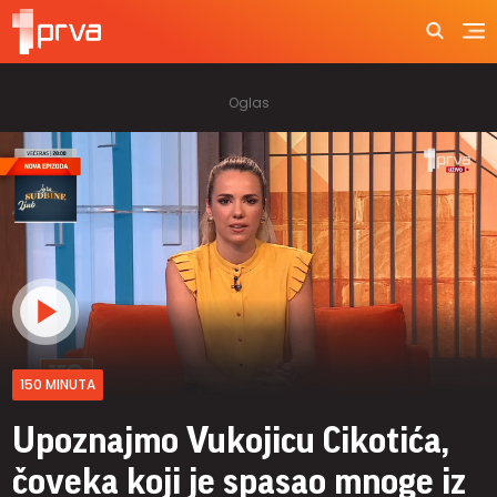
150 MINUTA
Upoznajmo Vukojicu Cikotića,
čoveka koji je spasao mnoge iz