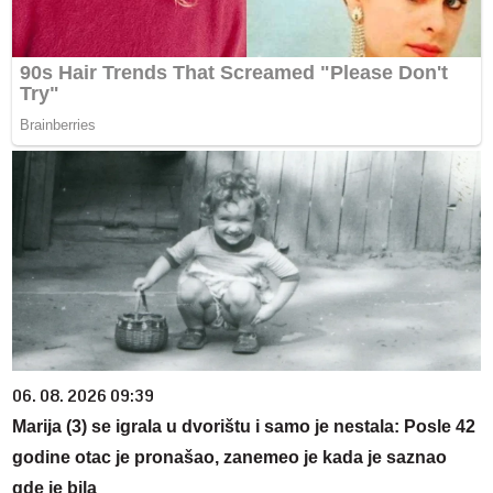
06. 08. 2026 09:39
Marija (3) se igrala u dvorištu i samo je nestala: Posle 42
godine otac je pronašao, zanemeo je kada je saznao
gde je bila