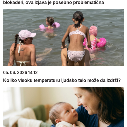
blokaderi, ova izjava je posebno problematična
05. 08. 2026 14:12
Koliko visoku temperaturu ljudsko telo može da izdrži?