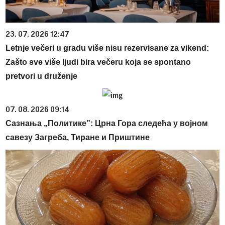
23. 07. 2026 12:47
Letnje večeri u gradu više nisu rezervisane za vikend:
Zašto sve više ljudi bira večeru koja se spontano
pretvori u druženje
07. 08. 2026 09:14
Сазнања „Политике”: Црна Гора следећа у војном
савезу Загреба, Тиране и Приштине