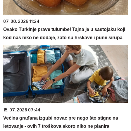
07. 08. 2026 11:24
Ovako Turkinje prave tulumbe! Tajna je u sastojaku koji
kod nas niko ne dodaje, zato su hrskave i pune sirupa
15. 07. 2026 07:44
Većina građana izgubi novac pre nego što stigne na
letovanje - ovih 7 troškova skoro niko ne planira