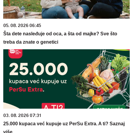
05. 08. 2026 06:45
Šta dete nasleđuje od oca, a šta od majke? Sve što
treba da znate o genetici
03. 08. 2026 07:31
25.000 kupaca već kupuje uz PerSu Extra. A ti? Saznaj
više