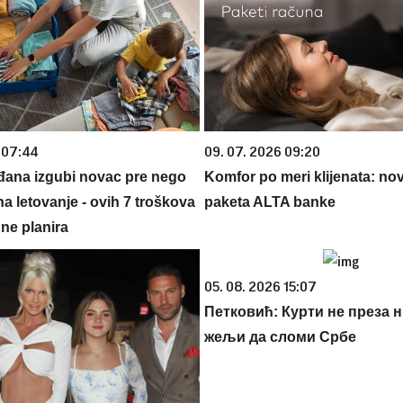
 07:44
09. 07. 2026 09:20
đana izgubi novac pre nego
Komfor po meri klijenata: nova
na letovanje - ovih 7 troškova
paketa ALTA banke
ne planira
05. 08. 2026 15:07
Петковић: Курти не преза н
жељи да сломи Србе