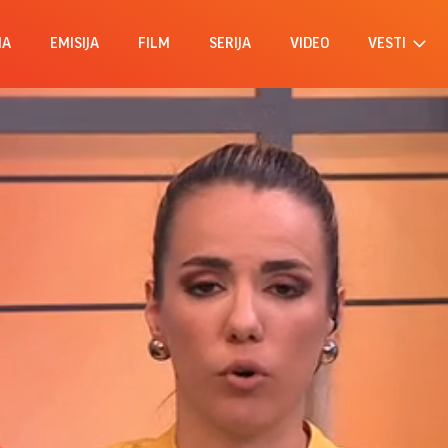
MA
EMISIJA
FILM
SERIJA
VIDEO
VESTI