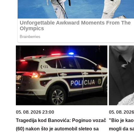
05. 08. 2026 23:00
05. 08. 2026
Tragedija kod Banovića: Poginuo vozač
"Bio je kao
(60) nakon što je automobil sleteo sa
mogli da sa