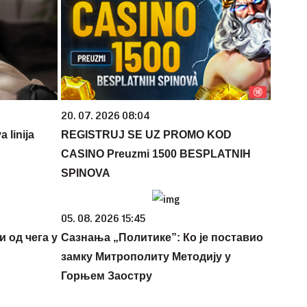
20. 07. 2026 08:04
 linija
REGISTRUJ SE UZ PROMO KOD
CASINO Preuzmi 1500 BESPLATNIH
SPINOVA
05. 08. 2026 15:45
и од чега у
Сазнања „Политике”: Ко је поставио
замку Митрополиту Методију у
Горњем Заостру