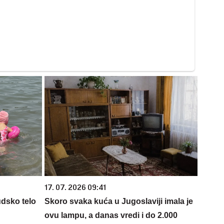
17. 07. 2026 09:41
udsko telo
Skoro svaka kuća u Jugoslaviji imala je
ovu lampu, a danas vredi i do 2.000