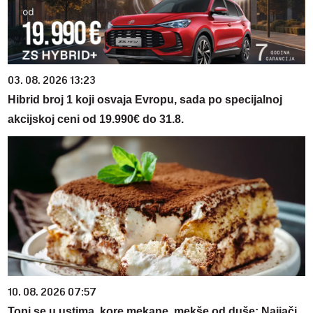
03. 08. 2026 13:23
Hibrid broj 1 koji osvaja Evropu, sada po specijalnoj
akcijskoj ceni od 19.990€ do 31.8.
10. 08. 2026 07:57
Topi se u ustima, kore mekane, mekše od duše: Najjači