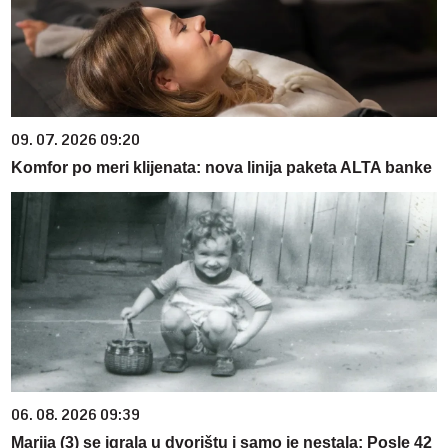
09. 07. 2026 09:20
Komfor po meri klijenata: nova linija paketa ALTA banke
06. 08. 2026 09:39
Marija (3) se igrala u dvorištu i samo je nestala: Posle 42