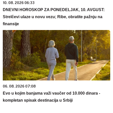
10. 08. 2026 06:33
DNEVNI HOROSKOP ZA PONEDELJAK, 10. AVGUST:
Strelčevi ulaze u novu vezu; Ribe, obratite pažnju na
finansije
06. 08. 2026 07:08
Evo u kojim banjama važi vaučer od 10.000 dinara -
kompletan spisak destinacija u Srbiji