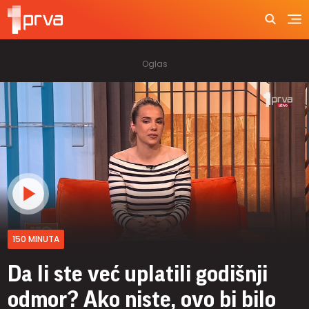
150 MINUTA
Da li ste već uplatili godišnji
odmor? Ako niste, ovo bi bilo