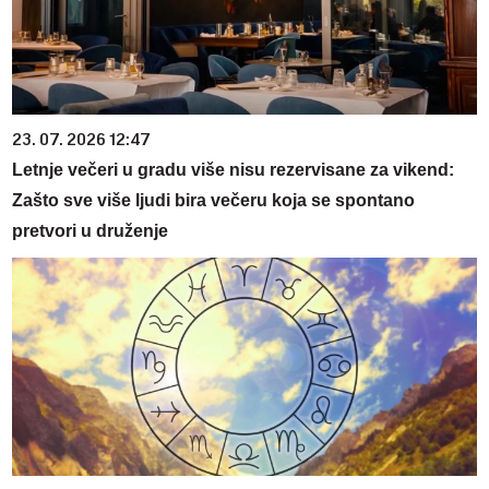
23. 07. 2026 12:47
Letnje večeri u gradu više nisu rezervisane za vikend:
Zašto sve više ljudi bira večeru koja se spontano
pretvori u druženje