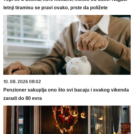
letnji tiramisu se pravi ovako, prste da poližete
10. 08. 2026 08:02
Penzioner sakuplja ono što svi bacaju i svakog vikenda
zaradi do 80 evra