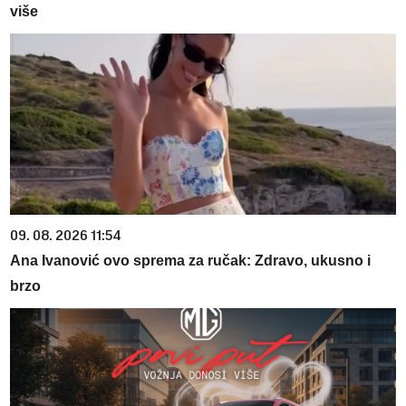
više
09. 08. 2026 11:54
Ana Ivanović ovo sprema za ručak: Zdravo, ukusno i
brzo