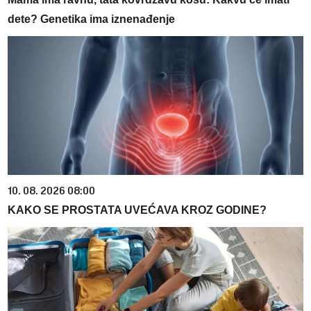
dete? Genetika ima iznenađenje
10. 08. 2026 08:00
KAKO SE PROSTATA UVEĆAVA KROZ GODINE?