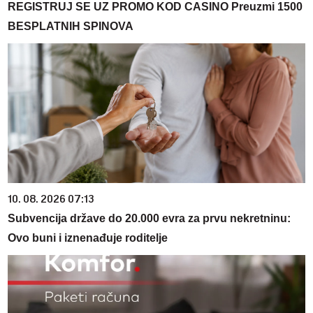
REGISTRUJ SE UZ PROMO KOD CASINO Preuzmi 1500
BESPLATNIH SPINOVA
10. 08. 2026 07:13
Subvencija države do 20.000 evra za prvu nekretninu:
Ovo buni i iznenađuje roditelje