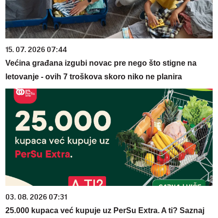
15. 07. 2026 07:44
Većina građana izgubi novac pre nego što stigne na
letovanje - ovih 7 troškova skoro niko ne planira
03. 08. 2026 07:31
25.000 kupaca već kupuje uz PerSu Extra. A ti? Saznaj