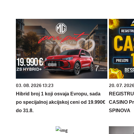
03. 08. 2026 13:23
20. 07. 202
Hibrid broj 1 koji osvaja Evropu, sada
REGISTRU
po specijalnoj akcijskoj ceni od 19.990€
CASINO Pr
do 31.8.
SPINOVA