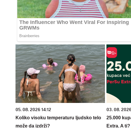
05. 08. 2026 14:12
03. 08. 202
Koliko visoku temperaturu ljudsko telo
25.000 kup
može da izdrži?
Extra. A ti