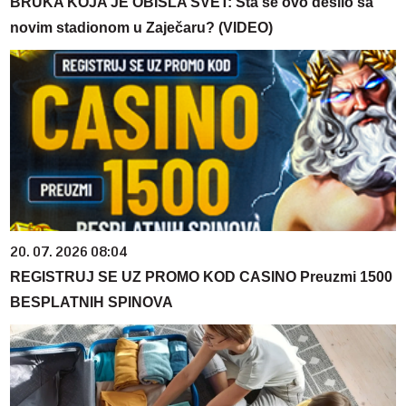
BRUKA KOJA JE OBIŠLA SVET: Šta se ovo desilo sa
novim stadionom u Zaječaru? (VIDEO)
20. 07. 2026 08:04
REGISTRUJ SE UZ PROMO KOD CASINO Preuzmi 1500
BESPLATNIH SPINOVA