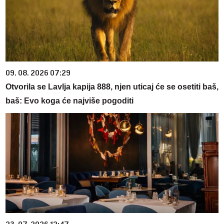
09. 08. 2026 07:29
Otvorila se Lavlja kapija 888, njen uticaj će se osetiti baš,
baš: Evo koga će najviše pogoditi