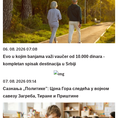
06. 08. 2026 07:08
Evo u kojim banjama važi vaučer od 10.000 dinara -
kompletan spisak destinacija u Srbiji
07. 08. 2026 09:14
Сазнања „Политике”: Црна Гора следећа у војном
савезу Загреба, Тиране и Приштине