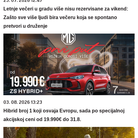
23. 07. 2026 12:47
Letnje večeri u gradu više nisu rezervisane za vikend:
Zašto sve više ljudi bira večeru koja se spontano
pretvori u druženje
03. 08. 2026 13:23
Hibrid broj 1 koji osvaja Evropu, sada po specijalnoj
akcijskoj ceni od 19.990€ do 31.8.