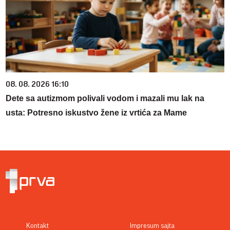
08. 08. 2026 16:10
Dete sa autizmom polivali vodom i mazali mu lak na
usta: Potresno iskustvo žene iz vrtića za Mame
Kontakt
Impresum sajta