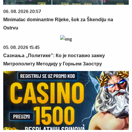
06. 08. 2026 20:57
Minimalac dominantne Rijeke, šok za Škendiju na
Ostrvu
05. 08. 2026 15:45
Сазнања „Политике”: Ко је поставио замку
Митрополиту Методију у Горњем Заостру