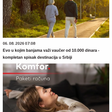
06. 08. 2026 07:08
Evo u kojim banjama važi vaučer od 10.000 dinara -
kompletan spisak destinacija u Srbiji