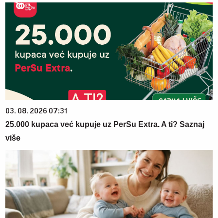
03. 08. 2026 07:31
25.000 kupaca već kupuje uz PerSu Extra. A ti? Saznaj
više