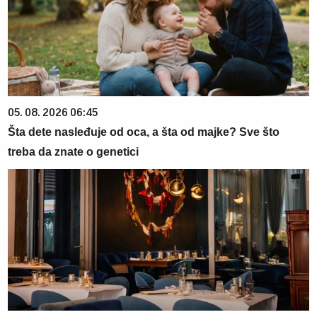
05. 08. 2026 06:45
Šta dete nasleđuje od oca, a šta od majke? Sve što
treba da znate o genetici