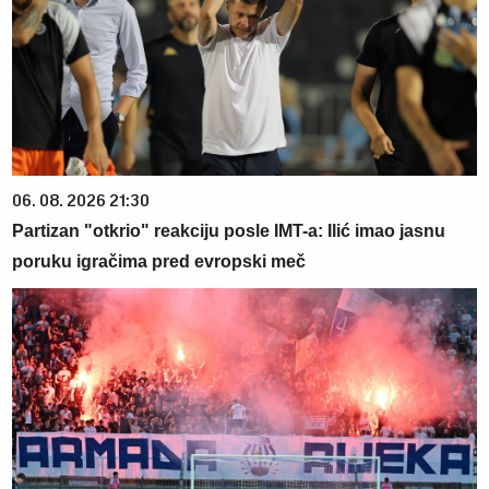
06. 08. 2026 21:30
Partizan "otkrio" reakciju posle IMT-a: Ilić imao jasnu
poruku igračima pred evropski meč