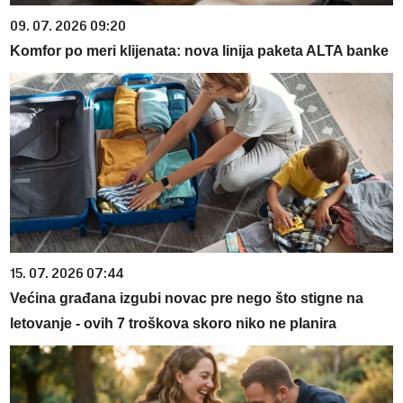
09. 07. 2026 09:20
Komfor po meri klijenata: nova linija paketa ALTA banke
15. 07. 2026 07:44
Većina građana izgubi novac pre nego što stigne na
letovanje - ovih 7 troškova skoro niko ne planira