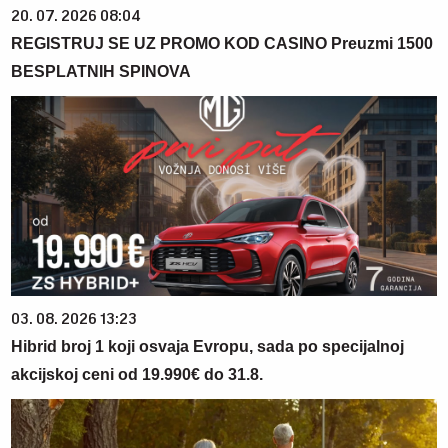
20. 07. 2026 08:04
REGISTRUJ SE UZ PROMO KOD CASINO Preuzmi 1500
BESPLATNIH SPINOVA
03. 08. 2026 13:23
Hibrid broj 1 koji osvaja Evropu, sada po specijalnoj
akcijskoj ceni od 19.990€ do 31.8.