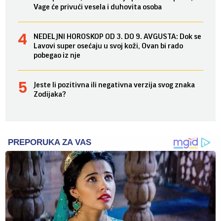
Vage će privući vesela i duhovita osoba
NEDELJNI HOROSKOP OD 3. DO 9. AVGUSTA: Dok se
Lavovi super osećaju u svoj koži, Ovan bi rado
pobegao iz nje
Jeste li pozitivna ili negativna verzija svog znaka
Zodijaka?