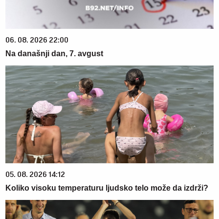
06. 08. 2026 22:00
Na današnji dan, 7. avgust
05. 08. 2026 14:12
Koliko visoku temperaturu ljudsko telo može da izdrži?