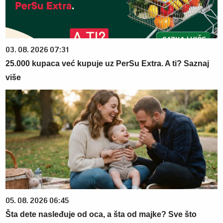
03. 08. 2026 07:31
25.000 kupaca već kupuje uz PerSu Extra. A ti? Saznaj
više
05. 08. 2026 06:45
Šta dete nasleđuje od oca, a šta od majke? Sve što