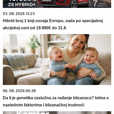
03. 08. 2026 13:23
Hibrid broj 1 koji osvaja Evropu, sada po specijalnoj
akcijskoj ceni od 19.990€ do 31.8.
06. 08. 2026 06:38
Da li je genetika zaslužna za rađanje blizanaca? Istina o
naslednim faktorima i blizanačkoj trudnoći