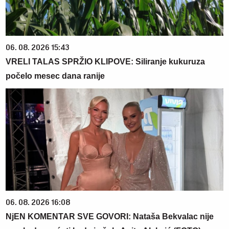
06. 08. 2026 15:43
VRELI TALAS SPRŽIO KLIPOVE: Siliranje kukuruza
počelo mesec dana ranije
06. 08. 2026 16:08
NjEN KOMENTAR SVE GOVORI: Nataša Bekvalac nije