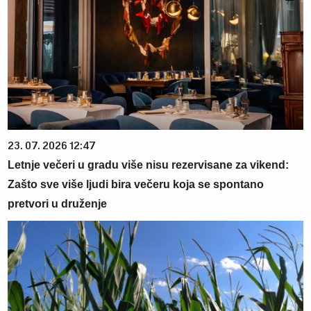
23. 07. 2026 12:47
Letnje večeri u gradu više nisu rezervisane za vikend:
Zašto sve više ljudi bira večeru koja se spontano
pretvori u druženje