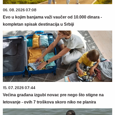
06. 08. 2026 07:08
Evo u kojim banjama važi vaučer od 10.000 dinara -
kompletan spisak destinacija u Srbiji
15. 07. 2026 07:44
Većina građana izgubi novac pre nego što stigne na
letovanje - ovih 7 troškova skoro niko ne planira