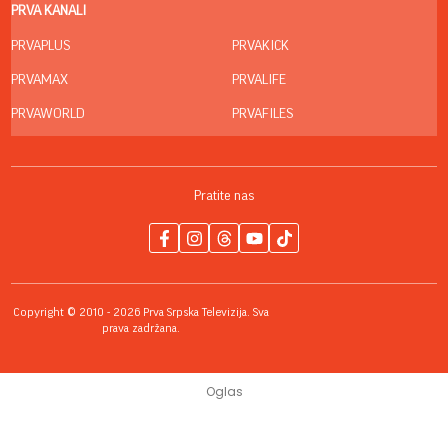
PRVA KANALI
PRVAPLUS
PRVAKICK
PRVAMAX
PRVALIFE
PRVAWORLD
PRVAFILES
Pratite nas
Copyright © 2010 - 2026 Prva Srpska Televizija. Sva
prava zadržana.