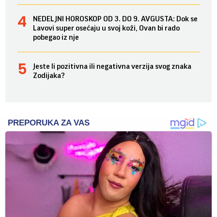
NEDELJNI HOROSKOP OD 3. DO 9. AVGUSTA: Dok se
Lavovi super osećaju u svoj koži, Ovan bi rado
pobegao iz nje
Jeste li pozitivna ili negativna verzija svog znaka
Zodijaka?