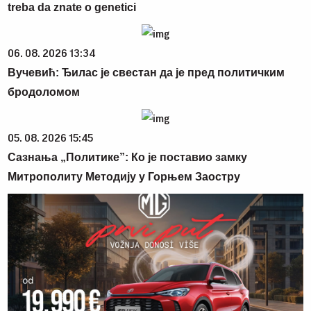
treba da znate o genetici
06. 08. 2026 13:34
Вучевић: Ђилас је свестан да је пред политичким
бродоломом
05. 08. 2026 15:45
Сазнања „Политике”: Ко је поставио замку
Митрополиту Методију у Горњем Заостру