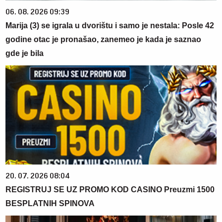
06. 08. 2026 09:39
Marija (3) se igrala u dvorištu i samo je nestala: Posle 42
godine otac je pronašao, zanemeo je kada je saznao
gde je bila
20. 07. 2026 08:04
REGISTRUJ SE UZ PROMO KOD CASINO Preuzmi 1500
BESPLATNIH SPINOVA