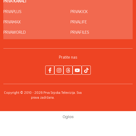
PRVA KANALI
PRVAPLUS
PRVAKICK
PRVAMAX
PRVALIFE
PRVAWORLD
PRVAFILES
Pratite nas
Copyright © 2010 - 2026 Prva Srpska Televizija. Sva
prava zadržana.