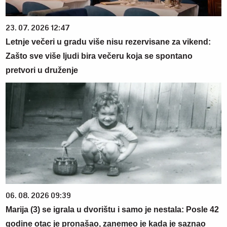
23. 07. 2026 12:47
Letnje večeri u gradu više nisu rezervisane za vikend:
Zašto sve više ljudi bira večeru koja se spontano
pretvori u druženje
06. 08. 2026 09:39
Marija (3) se igrala u dvorištu i samo je nestala: Posle 42
godine otac je pronašao, zanemeo je kada je saznao