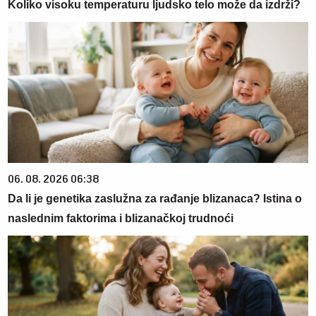
Koliko visoku temperaturu ljudsko telo može da izdrži?
06. 08. 2026 06:38
Da li je genetika zaslužna za rađanje blizanaca? Istina o
naslednim faktorima i blizanačkoj trudnoći