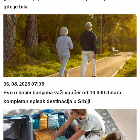
gde je bila
06. 08. 2026 07:08
Evo u kojim banjama važi vaučer od 10.000 dinara -
kompletan spisak destinacija u Srbiji