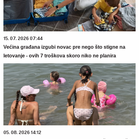
15. 07. 2026 07:44
Većina građana izgubi novac pre nego što stigne na
letovanje - ovih 7 troškova skoro niko ne planira
05. 08. 2026 14:12