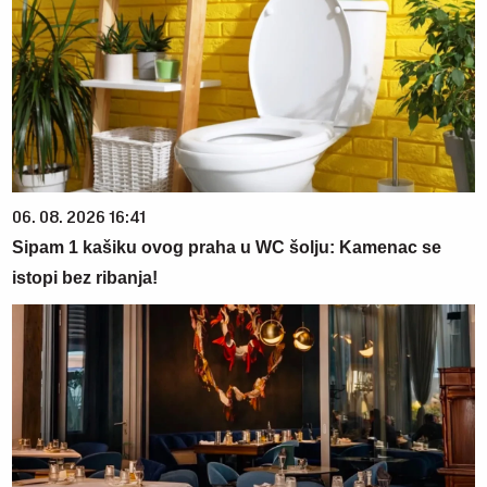
06. 08. 2026 16:41
Sipam 1 kašiku ovog praha u WC šolju: Kamenac se
istopi bez ribanja!