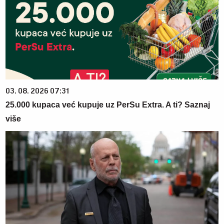
03. 08. 2026 07:31
25.000 kupaca već kupuje uz PerSu Extra. A ti? Saznaj
više