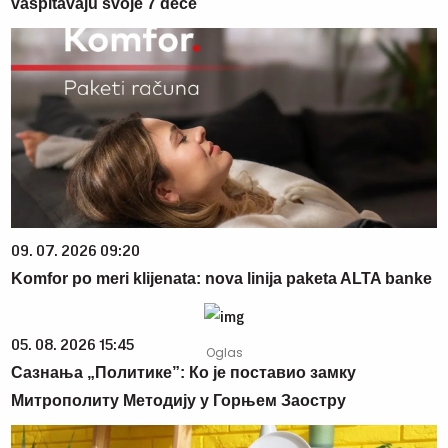
vaspitavaju svoje 7 dece
09. 07. 2026 09:20
Komfor po meri klijenata: nova linija paketa ALTA banke
05. 08. 2026 15:45
Сазнања „Политике”: Ко је поставио замку
Митрополиту Методију у Горњем Заостру