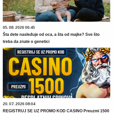
05. 08. 2026 06:45
Šta dete nasleđuje od oca, a šta od majke? Sve što
treba da znate o genetici
20. 07. 2026 08:04
REGISTRUJ SE UZ PROMO KOD CASINO Preuzmi 1500