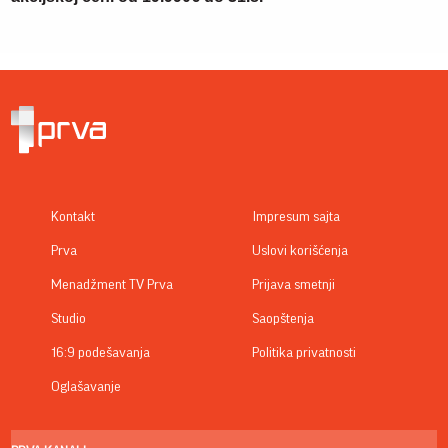
Kontakt
Impresum sajta
Prva
Uslovi korišćenja
Menadžment TV Prva
Prijava smetnji
Studio
Saopštenja
16:9 podešavanja
Politika privatnosti
Oglašavanje