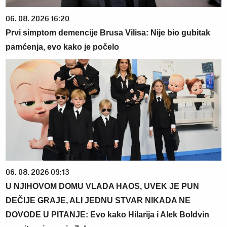
06. 08. 2026 16:20
Prvi simptom demencije Brusa Vilisa: Nije bio gubitak
pamćenja, evo kako je počelo
06. 08. 2026 09:13
U NJIHOVOM DOMU VLADA HAOS, UVEK JE PUN
DEČIJE GRAJE, ALI JEDNU STVAR NIKADA NE
DOVODE U PITANJE: Evo kako Hilarija i Alek Boldvin