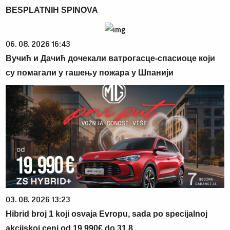
BESPLATNIH SPINOVA
06. 08. 2026 16:43
Вучић и Дачић дочекали ватрогасце-спасиоце који
су помагали у гашењу пожара у Шпанији
03. 08. 2026 13:23
Hibrid broj 1 koji osvaja Evropu, sada po specijalnoj
akcijskoj ceni od 19.990€ do 31.8.