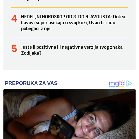
NEDELJNI HOROSKOP OD 3. DO 9. AVGUSTA: Dok se
Lavovi super osećaju u svoj koži, Ovan bi rado
pobegao iz nje
Jeste li pozitivna ili negativna verzija svog znaka
Zodijaka?