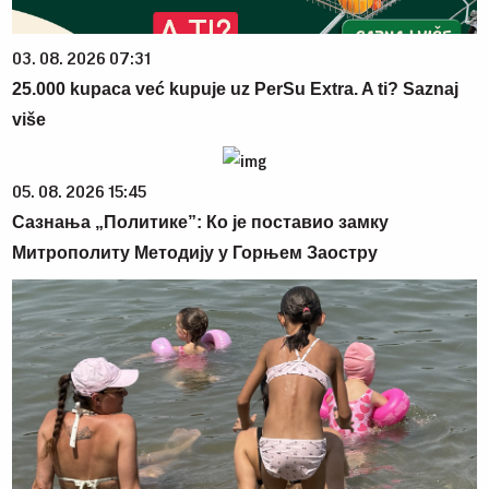
03. 08. 2026 07:31
25.000 kupaca već kupuje uz PerSu Extra. A ti? Saznaj
više
05. 08. 2026 15:45
Сазнања „Политике”: Ко је поставио замку
Митрополиту Методију у Горњем Заостру