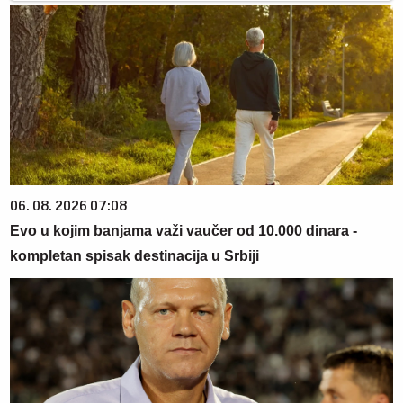
06. 08. 2026 07:08
Evo u kojim banjama važi vaučer od 10.000 dinara -
kompletan spisak destinacija u Srbiji