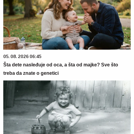
05. 08. 2026 06:45
Šta dete nasleđuje od oca, a šta od majke? Sve što
treba da znate o genetici