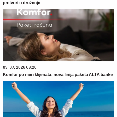
pretvori u druženje
09. 07. 2026 09:20
Komfor po meri klijenata: nova linija paketa ALTA banke