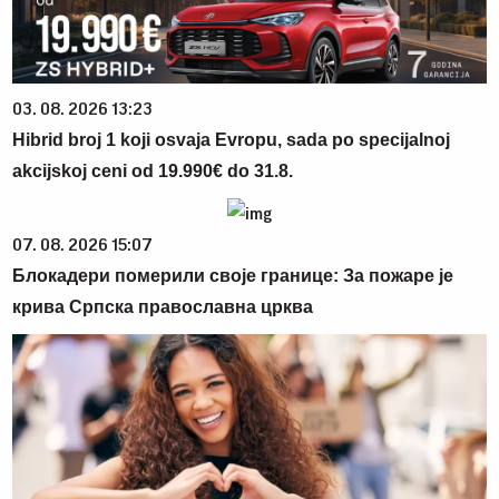
03. 08. 2026 13:23
Hibrid broj 1 koji osvaja Evropu, sada po specijalnoj
akcijskoj ceni od 19.990€ do 31.8.
07. 08. 2026 15:07
Блокадери померили своје границе: За пожаре је
крива Српска православна црква