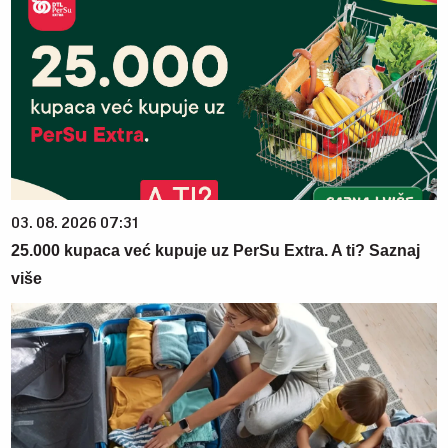
03. 08. 2026 07:31
25.000 kupaca već kupuje uz PerSu Extra. A ti? Saznaj
više