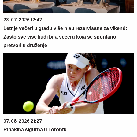
23. 07. 2026 12:47
Letnje večeri u gradu više nisu rezervisane za vikend:
Zašto sve više ljudi bira večeru koja se spontano
pretvori u druženje
07. 08. 2026 21:27
Ribakina sigurna u Torontu