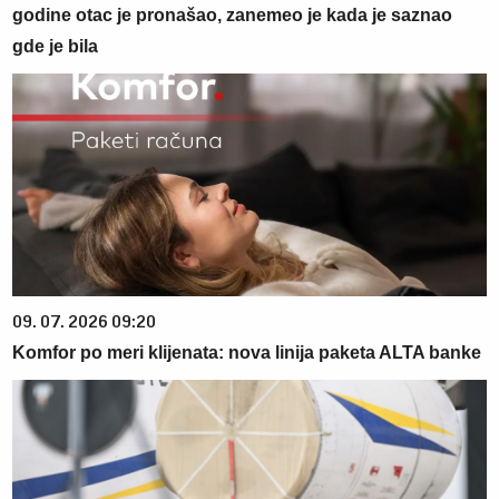
godine otac je pronašao, zanemeo je kada je saznao
gde je bila
09. 07. 2026 09:20
Komfor po meri klijenata: nova linija paketa ALTA banke