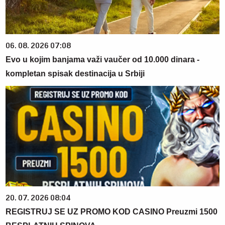
06. 08. 2026 07:08
Evo u kojim banjama važi vaučer od 10.000 dinara -
kompletan spisak destinacija u Srbiji
20. 07. 2026 08:04
REGISTRUJ SE UZ PROMO KOD CASINO Preuzmi 1500