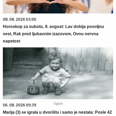
08. 08. 2026 03:00
Horoskop za subotu, 8. avgust: Lav dobija povoljnu
vest, Rak pred ljubavnim izazovom, Ovnu nervna
napetost
06. 08. 2026 09:39
Marija (3) se igrala u dvorištu i samo je nestala: Posle 42