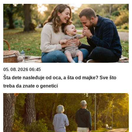
05. 08. 2026 06:45
Šta dete nasleđuje od oca, a šta od majke? Sve što
treba da znate o genetici