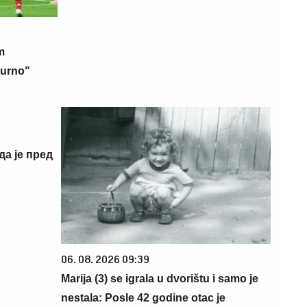
m
gurno"
да је пред
06. 08. 2026 09:39
Marija (3) se igrala u dvorištu i samo je
nestala: Posle 42 godine otac je