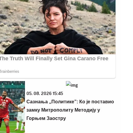
05. 08. 2026 15:45
Сазнања „Политике”: Ко је поставио
замку Митрополиту Методију у
Горњем Заостру