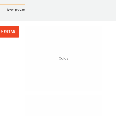
Izvor: prva.rs
OMENTAR