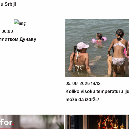
u Srbiji
6 06:00
плитком Дунаву
05. 08. 2026 14:12
Koliko visoku temperaturu lj
može da izdrži?