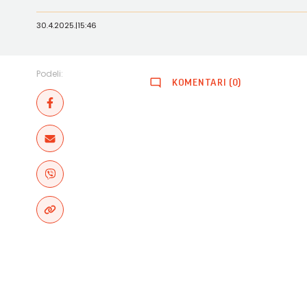
30.4.2025.
|
15:46
Podeli:
KOMENTARI (0)