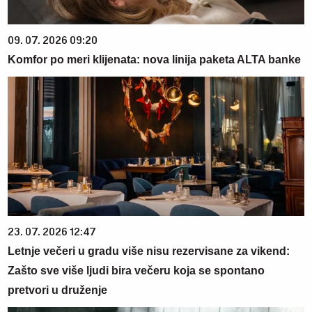
09. 07. 2026 09:20
Komfor po meri klijenata: nova linija paketa ALTA banke
23. 07. 2026 12:47
Letnje večeri u gradu više nisu rezervisane za vikend:
Zašto sve više ljudi bira večeru koja se spontano
pretvori u druženje