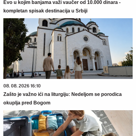
Evo u kojim banjama važi vaučer od 10.000 dinara -
kompletan spisak destinacija u Srbiji
08. 08. 2026 16:10
Zašto je važno ići na liturgiju: Nedeljom se porodica
okuplja pred Bogom