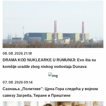
08. 08. 2026 21:18
DRAMA KOD NUKLEARKE U RUMUNIJI: Evo šta su
komšije uradile zbog niskog vodostaja Dunava
07. 08. 2026 09:14
Сазнања „Политике”: Црна Гора следећа у војном
савезу Загреба, Тиране и Приштине