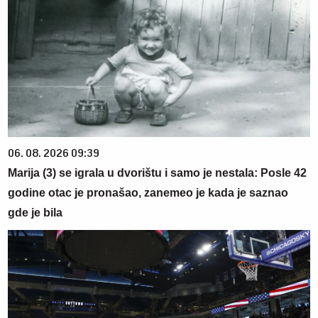
06. 08. 2026 09:39
Marija (3) se igrala u dvorištu i samo je nestala: Posle 42
godine otac je pronašao, zanemeo je kada je saznao
gde je bila