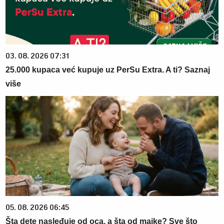
03. 08. 2026 07:31
25.000 kupaca već kupuje uz PerSu Extra. A ti? Saznaj
više
05. 08. 2026 06:45
Šta dete nasleđuje od oca, a šta od majke? Sve što