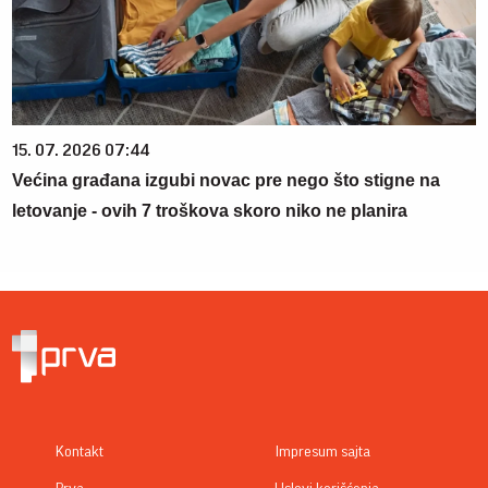
15. 07. 2026 07:44
Većina građana izgubi novac pre nego što stigne na
letovanje - ovih 7 troškova skoro niko ne planira
Kontakt
Impresum sajta