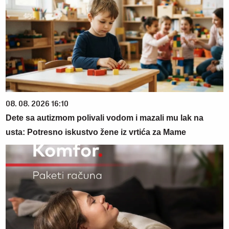
08. 08. 2026 16:10
Dete sa autizmom polivali vodom i mazali mu lak na
usta: Potresno iskustvo žene iz vrtića za Mame