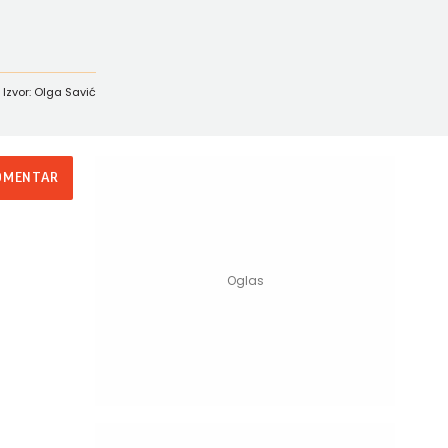
Izvor: Olga Savić
OMENTAR