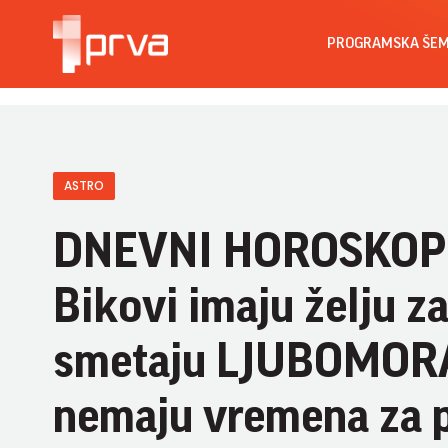
PROGRAMSKA ŠE
ASTRO
DNEVNI HOROSKOP 
Bikovi imaju želju
smetaju LJUBOMORA
nemaju vremena za 