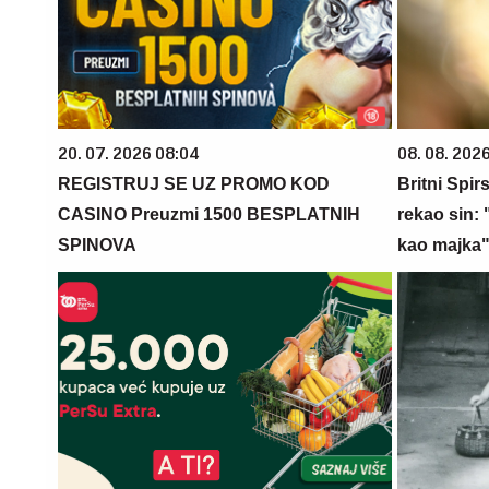
20. 07. 2026 08:04
08. 08. 2026
REGISTRUJ SE UZ PROMO KOD
Britni Spirs
CASINO Preuzmi 1500 BESPLATNIH
rekao sin:
SPINOVA
kao majka