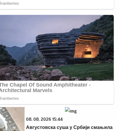
08. 08. 2026 15:44
Августовска суша у Србији смањила