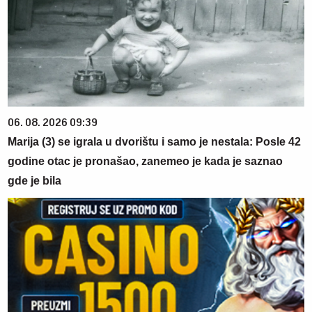
06. 08. 2026 09:39
Marija (3) se igrala u dvorištu i samo je nestala: Posle 42
godine otac je pronašao, zanemeo je kada je saznao
gde je bila