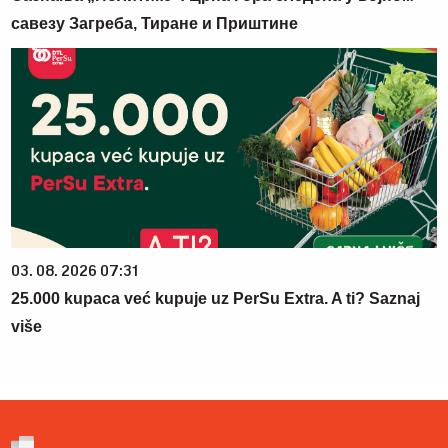
савезу Загреба, Тиране и Приштине
03. 08. 2026 07:31
25.000 kupaca već kupuje uz PerSu Extra. A ti? Saznaj
više