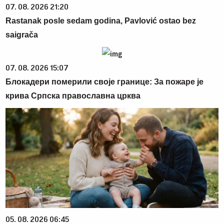
07. 08. 2026 21:20
Rastanak posle sedam godina, Pavlović ostao bez
saigrača
07. 08. 2026 15:07
Блокадери померили своје границе: За пожаре је
крива Српска православна црква
05. 08. 2026 06:45