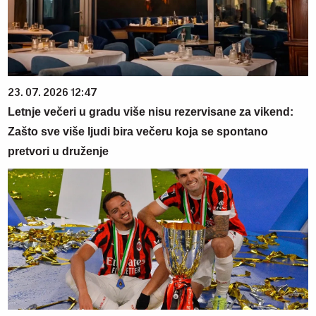
23. 07. 2026 12:47
Letnje večeri u gradu više nisu rezervisane za vikend:
Zašto sve više ljudi bira večeru koja se spontano
pretvori u druženje