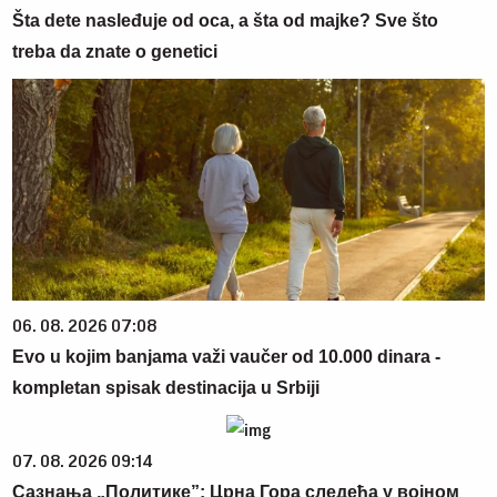
Šta dete nasleđuje od oca, a šta od majke? Sve što
treba da znate o genetici
06. 08. 2026 07:08
Evo u kojim banjama važi vaučer od 10.000 dinara -
kompletan spisak destinacija u Srbiji
07. 08. 2026 09:14
Сазнања „Политике”: Црна Гора следећа у војном