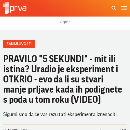
ZANIMLJIVOSTI
PRAVILO "5 SEKUNDI" - mit ili
istina? Uradio je eksperiment i
OTKRIO - evo da li su stvari
manje prljave kada ih podignete
s poda u tom roku (VIDEO)
Sigurni smo da će vas rezultati eksperimenta iznenaditi.