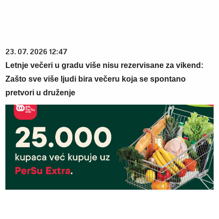
23. 07. 2026 12:47
Letnje večeri u gradu više nisu rezervisane za vikend:
Zašto sve više ljudi bira večeru koja se spontano
pretvori u druženje
03. 08. 2026 07:31