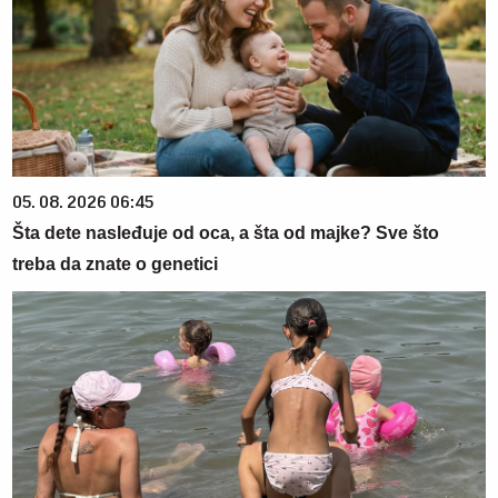
05. 08. 2026 06:45
Šta dete nasleđuje od oca, a šta od majke? Sve što
treba da znate o genetici