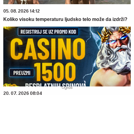
05. 08. 2026 14:12
Koliko visoku temperaturu ljudsko telo može da izdrži?
20. 07. 2026 08:04
REGISTRUJ SE UZ PROMO KOD CASINO Preuzmi 1500
BESPLATNIH SPINOVA