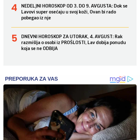
NEDELJNI HOROSKOP OD 3. DO 9. AVGUSTA: Dok se
Lavovi super osećaju u svoj koži, Ovan bi rado
pobegao iz nje
DNEVNI HOROSKOP ZA UTORAK, 4. AVGUST: Rak
razmišlja o osobi iz PROŠLOSTI, Lav dobija ponudu
koja se ne ODBIJA