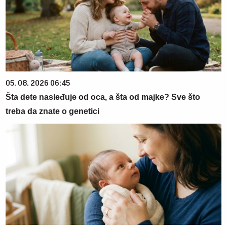
05. 08. 2026 06:45
Šta dete nasleđuje od oca, a šta od majke? Sve što
treba da znate o genetici