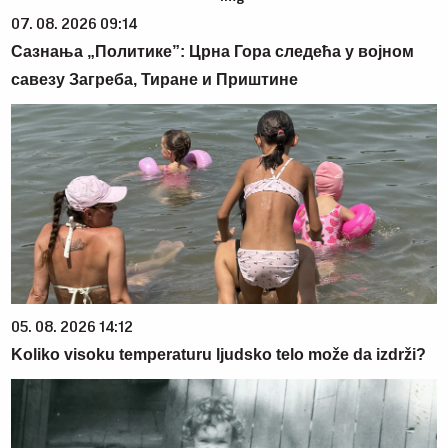
07. 08. 2026 09:14
Сазнања „Политике”: Црна Гора следећа у војном
савезу Загреба, Тиране и Приштине
05. 08. 2026 14:12
Koliko visoku temperaturu ljudsko telo može da izdrži?