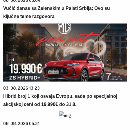
08. 08. 2026 05:04
Vučić danas sa Zelenskim u Palati Srbija; Ovo su
ključne teme razgovora
03. 08. 2026 13:23
Hibrid broj 1 koji osvaja Evropu, sada po specijalnoj
akcijskoj ceni od 19.990€ do 31.8.
08. 08. 2026 05:31