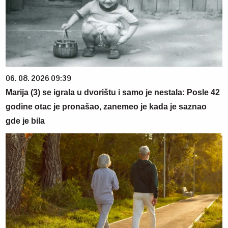
06. 08. 2026 09:39
Marija (3) se igrala u dvorištu i samo je nestala: Posle 42
godine otac je pronašao, zanemeo je kada je saznao
gde je bila