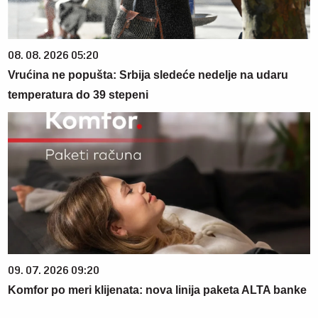
08. 08. 2026 05:20
Vrućina ne popušta: Srbija sledeće nedelje na udaru
temperatura do 39 stepeni
09. 07. 2026 09:20
Komfor po meri klijenata: nova linija paketa ALTA banke