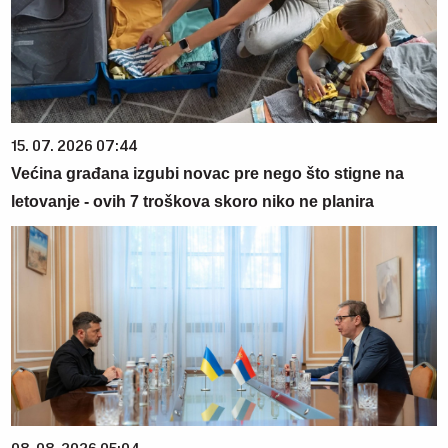
15. 07. 2026 07:44
Većina građana izgubi novac pre nego što stigne na
letovanje - ovih 7 troškova skoro niko ne planira