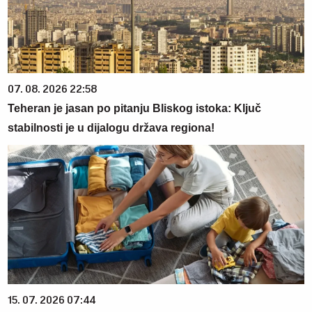
07. 08. 2026 22:58
Teheran je jasan po pitanju Bliskog istoka: Ključ
stabilnosti je u dijalogu država regiona!
15. 07. 2026 07:44