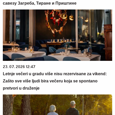
савезу Загреба, Тиране и Приштине
23. 07. 2026 12:47
Letnje večeri u gradu više nisu rezervisane za vikend:
Zašto sve više ljudi bira večeru koja se spontano
pretvori u druženje