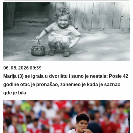
06. 08. 2026 09:39
Marija (3) se igrala u dvorištu i samo je nestala: Posle 42
godine otac je pronašao, zanemeo je kada je saznao
gde je bila