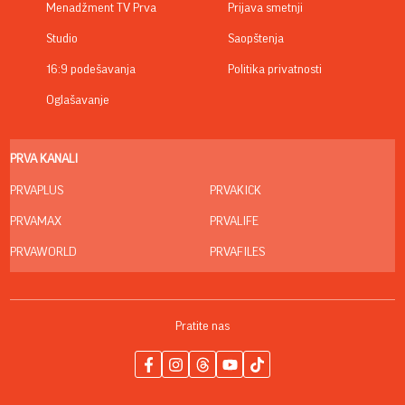
Menadžment TV Prva
Prijava smetnji
Studio
Saopštenja
16:9 podešavanja
Politika privatnosti
Oglašavanje
PRVA KANALI
PRVAPLUS
PRVAKICK
PRVAMAX
PRVALIFE
PRVAWORLD
PRVAFILES
Pratite nas