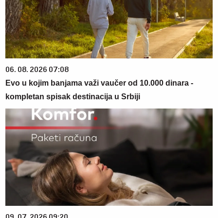
06. 08. 2026 07:08
Evo u kojim banjama važi vaučer od 10.000 dinara -
kompletan spisak destinacija u Srbiji
09. 07. 2026 09:20