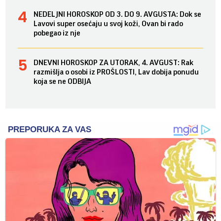
NEDELJNI HOROSKOP OD 3. DO 9. AVGUSTA: Dok se
Lavovi super osećaju u svoj koži, Ovan bi rado
pobegao iz nje
DNEVNI HOROSKOP ZA UTORAK, 4. AVGUST: Rak
razmišlja o osobi iz PROŠLOSTI, Lav dobija ponudu
koja se ne ODBIJA