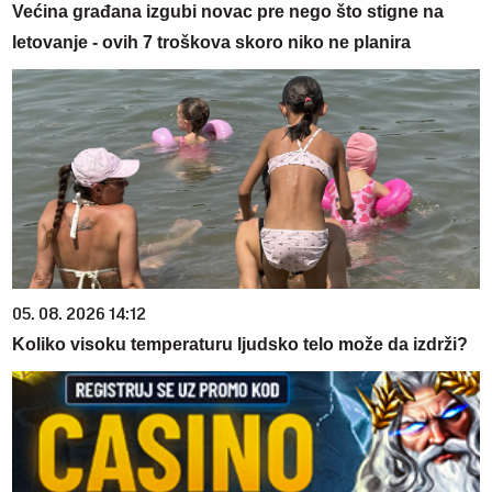
Većina građana izgubi novac pre nego što stigne na
letovanje - ovih 7 troškova skoro niko ne planira
05. 08. 2026 14:12
Koliko visoku temperaturu ljudsko telo može da izdrži?