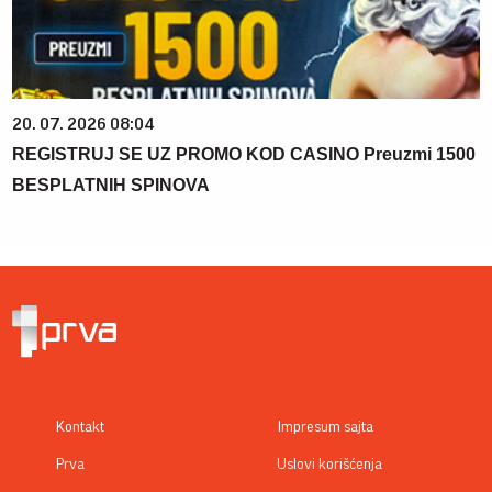
20. 07. 2026 08:04
REGISTRUJ SE UZ PROMO KOD CASINO Preuzmi 1500
BESPLATNIH SPINOVA
Kontakt
Impresum sajta
Prva
Uslovi korišćenja