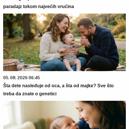
paradajz tokom najvećih vrućina
05. 08. 2026 06:45
Šta dete nasleđuje od oca, a šta od majke? Sve što
treba da znate o genetici