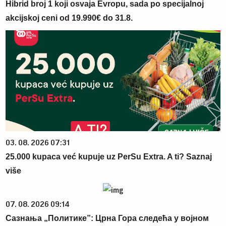
Hibrid broj 1 koji osvaja Evropu, sada po specijalnoj
akcijskoj ceni od 19.990€ do 31.8.
03. 08. 2026 07:31
25.000 kupaca već kupuje uz PerSu Extra. A ti? Saznaj
više
07. 08. 2026 09:14
Сазнања „Политике”: Црна Гора следећа у војном