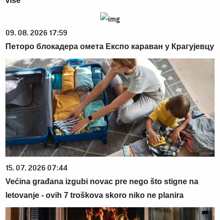
više
09. 08. 2026 17:59
Петоро блокадера омета Експо караван у Крагујевцу
15. 07. 2026 07:44
Većina građana izgubi novac pre nego što stigne na
letovanje - ovih 7 troškova skoro niko ne planira