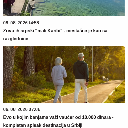
09. 08. 2026 14:58
Zovu ih srpski "mali Karibi" - mestašce je kao sa
razglednice
06. 08. 2026 07:08
Evo u kojim banjama važi vaučer od 10.000 dinara -
kompletan spisak destinacija u Srbiji