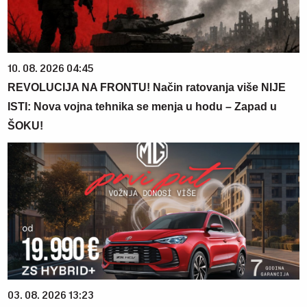
10. 08. 2026 04:45
REVOLUCIJA NA FRONTU! Način ratovanja više NIJE
ISTI: Nova vojna tehnika se menja u hodu – Zapad u
ŠOKU!
03. 08. 2026 13:23