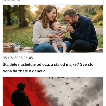
05. 08. 2026 06:45
Šta dete nasleđuje od oca, a šta od majke? Sve što
treba da znate o genetici