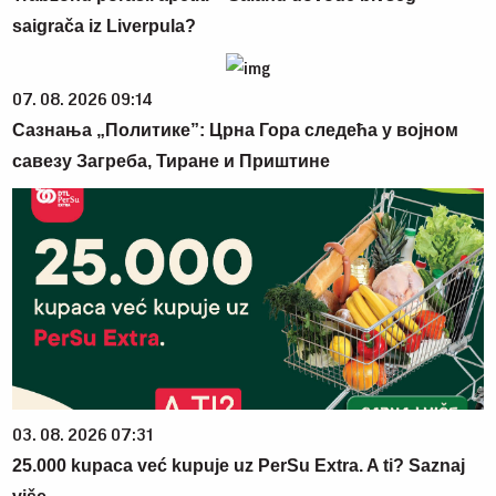
saigrača iz Liverpula?
07. 08. 2026 09:14
Сазнања „Политике”: Црна Гора следећа у војном
савезу Загреба, Тиране и Приштине
03. 08. 2026 07:31
25.000 kupaca već kupuje uz PerSu Extra. A ti? Saznaj