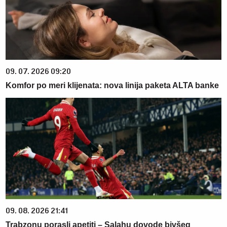
09. 07. 2026 09:20
Komfor po meri klijenata: nova linija paketa ALTA banke
09. 08. 2026 21:41
Trabzonu porasli apetiti – Salahu dovode bivšeg