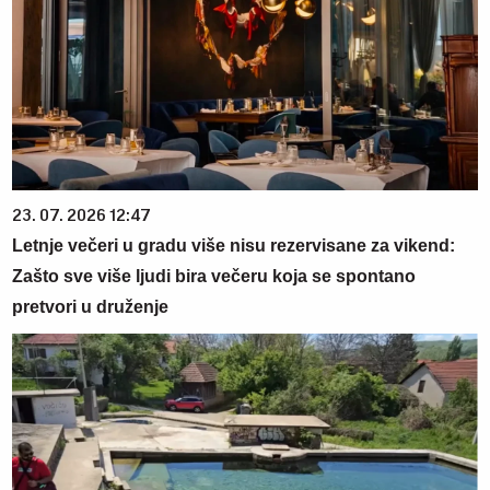
23. 07. 2026 12:47
Letnje večeri u gradu više nisu rezervisane za vikend:
Zašto sve više ljudi bira večeru koja se spontano
pretvori u druženje