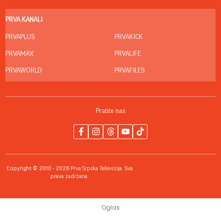
PRVA KANALI
PRVAPLUS
PRVAKICK
PRVAMAX
PRVALIFE
PRVAWORLD
PRVAFILES
Pratite nas
Copyright © 2010 - 2026 Prva Srpska Televizija. Sva
prava zadržana.