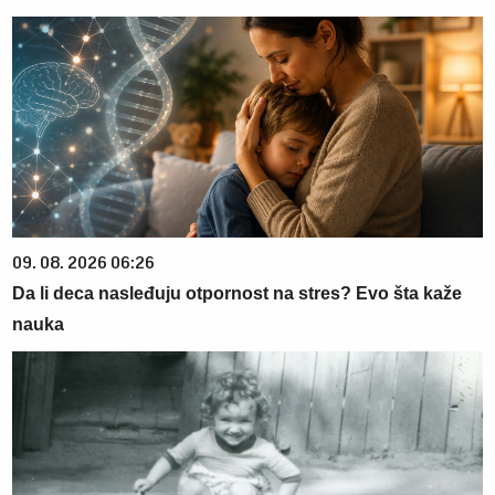
09. 08. 2026 06:26
Da li deca nasleđuju otpornost na stres? Evo šta kaže
nauka