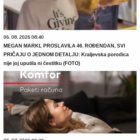
06. 08. 2026 08:40
MEGAN MARKL PROSLAVILA 46. ROĐENDAN, SVI
PRIČAJU O JEDNOM DETALJU: Kraljevska porodica
nije joj uputila ni čestitku (FOTO)