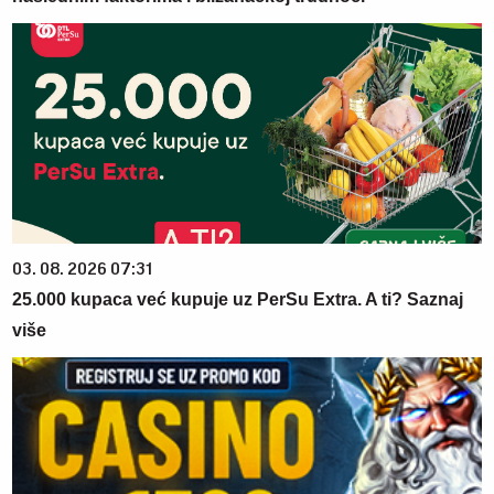
03. 08. 2026 07:31
25.000 kupaca već kupuje uz PerSu Extra. A ti? Saznaj
više