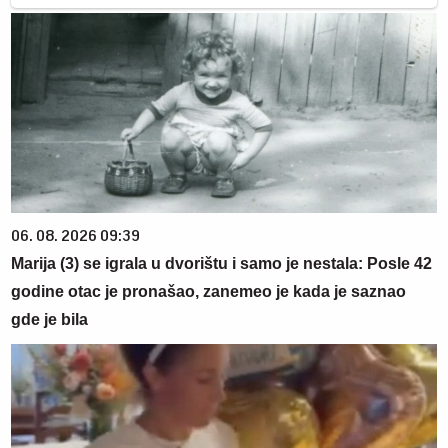
06. 08. 2026 09:39
Marija (3) se igrala u dvorištu i samo je nestala: Posle 42
godine otac je pronašao, zanemeo je kada je saznao
gde je bila