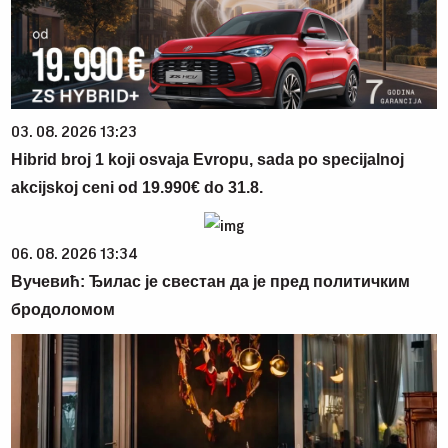
03. 08. 2026 13:23
Hibrid broj 1 koji osvaja Evropu, sada po specijalnoj
akcijskoj ceni od 19.990€ do 31.8.
06. 08. 2026 13:34
Вучевић: Ђилас је свестан да је пред политичким
бродоломом