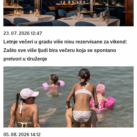
23. 07. 2026 12:47
Letnje večeri u gradu više nisu rezervisane za vikend:
Zašto sve više ljudi bira večeru koja se spontano
pretvori u druženje
05. 08. 2026 14:12