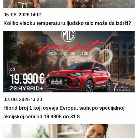
05. 08. 2026 14:12
Koliko visoku temperaturu ljudsko telo može da izdrži?
03. 08. 2026 13:23
Hibrid broj 1 koji osvaja Evropu, sada po specijalnoj
akcijskoj ceni od 19.990€ do 31.8.