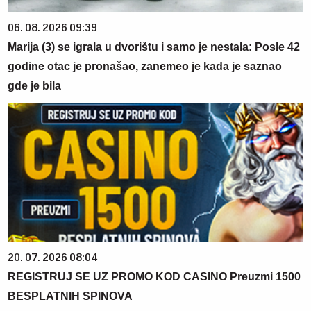
06. 08. 2026 09:39
Marija (3) se igrala u dvorištu i samo je nestala: Posle 42
godine otac je pronašao, zanemeo je kada je saznao
gde je bila
20. 07. 2026 08:04
REGISTRUJ SE UZ PROMO KOD CASINO Preuzmi 1500
BESPLATNIH SPINOVA