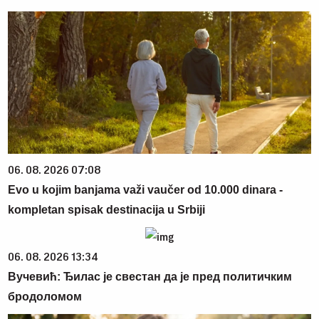
06. 08. 2026 07:08
Evo u kojim banjama važi vaučer od 10.000 dinara -
kompletan spisak destinacija u Srbiji
06. 08. 2026 13:34
Вучевић: Ђилас је свестан да је пред политичким
бродоломом