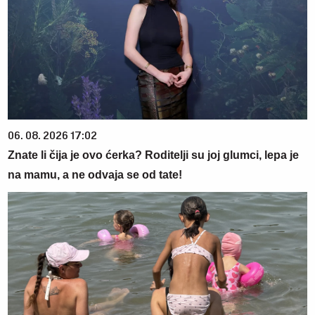
06. 08. 2026 17:02
Znate li čija je ovo ćerka? Roditelji su joj glumci, lepa je
na mamu, a ne odvaja se od tate!