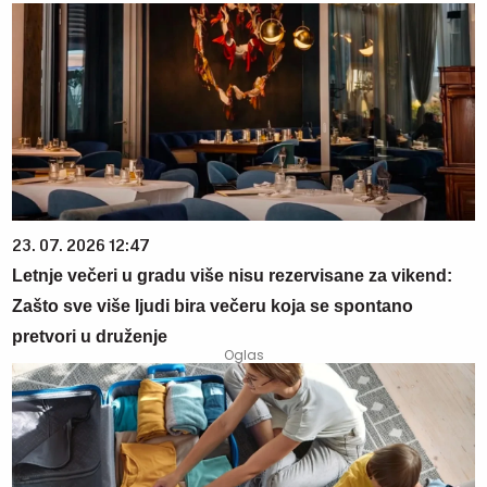
23. 07. 2026 12:47
Letnje večeri u gradu više nisu rezervisane za vikend:
Zašto sve više ljudi bira večeru koja se spontano
pretvori u druženje