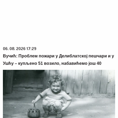
06. 08. 2026 17:29
Вучић: Проблем пожари у Делиблатској пешчари и у
Ушћу – купљено 51 возило, набавићемо још 40