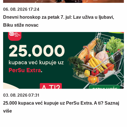
06. 08. 2026 17:24
Dnevni horoskop za petak 7. jul: Lav uživa u ljubavi,
Biku stiže novac
03. 08. 2026 07:31
25.000 kupaca već kupuje uz PerSu Extra. A ti? Saznaj
više