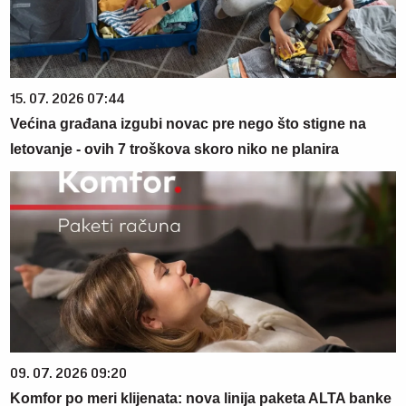
15. 07. 2026 07:44
Većina građana izgubi novac pre nego što stigne na
letovanje - ovih 7 troškova skoro niko ne planira
09. 07. 2026 09:20
Komfor po meri klijenata: nova linija paketa ALTA banke