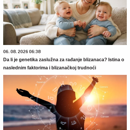
06. 08. 2026 06:38
Da li je genetika zaslužna za rađanje blizanaca? Istina o
naslednim faktorima i blizanačkoj trudnoći