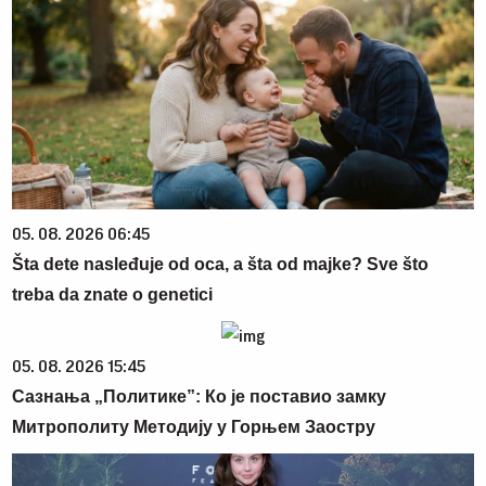
05. 08. 2026 06:45
Šta dete nasleđuje od oca, a šta od majke? Sve što
treba da znate o genetici
05. 08. 2026 15:45
Сазнања „Политике”: Ко је поставио замку
Митрополиту Методију у Горњем Заостру