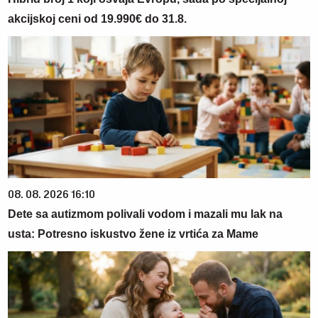
akcijskoj ceni od 19.990€ do 31.8.
08. 08. 2026 16:10
Dete sa autizmom polivali vodom i mazali mu lak na
usta: Potresno iskustvo žene iz vrtića za Mame