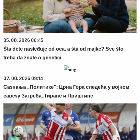
05. 08. 2026 06:45
Šta dete nasleđuje od oca, a šta od majke? Sve što
treba da znate o genetici
07. 08. 2026 09:14
Сазнања „Политике”: Црна Гора следећа у војном
савезу Загреба, Тиране и Приштине