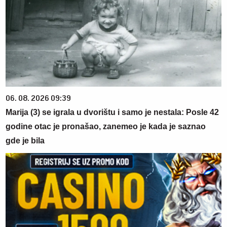
06. 08. 2026 09:39
Marija (3) se igrala u dvorištu i samo je nestala: Posle 42
godine otac je pronašao, zanemeo je kada je saznao
gde je bila