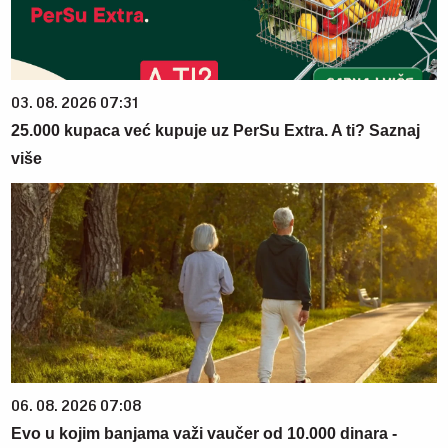
03. 08. 2026 07:31
25.000 kupaca već kupuje uz PerSu Extra. A ti? Saznaj
više
06. 08. 2026 07:08
Evo u kojim banjama važi vaučer od 10.000 dinara -