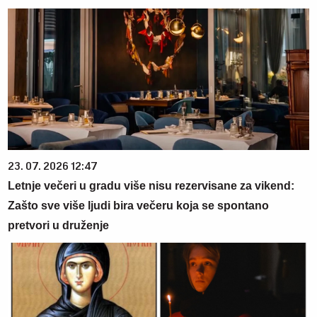
23. 07. 2026 12:47
Letnje večeri u gradu više nisu rezervisane za vikend:
Zašto sve više ljudi bira večeru koja se spontano
pretvori u druženje