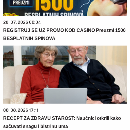
20. 07. 2026 08:04
REGISTRUJ SE UZ PROMO KOD CASINO Preuzmi 1500
BESPLATNIH SPINOVA
08. 08. 2026 17:11
RECEPT ZA ZDRAVU STAROST: Naučnici otkrili kako
sačuvati snagu i bistrinu uma