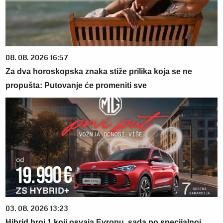
08. 08. 2026 16:57
Za dva horoskopska znaka stiže prilika koja se ne
propušta: Putovanje će promeniti sve
03. 08. 2026 13:23
Hibrid broj 1 koji osvaja Evropu, sada po specijalnoj