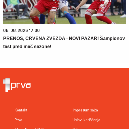
08. 08. 2026 17:00
PRENOS, CRVENA ZVEZDA - NOVI PAZAR! Šampionov
test pred meč sezone!
Kontakt
Impresum sajta
Prva
Uslovi korišćenja