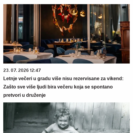
23. 07. 2026 12:47
Letnje večeri u gradu više nisu rezervisane za vikend:
Zašto sve više ljudi bira večeru koja se spontano
pretvori u druženje