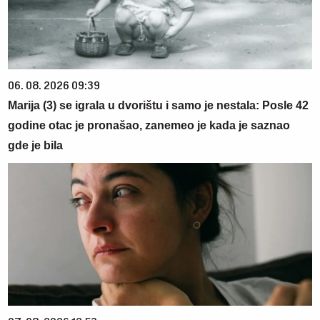
06. 08. 2026 09:39
Marija (3) se igrala u dvorištu i samo je nestala: Posle 42
godine otac je pronašao, zanemeo je kada je saznao
gde je bila