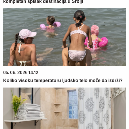
kompletan spisak destinacija u Srbiji
05. 08. 2026 14:12
Koliko visoku temperaturu ljudsko telo može da izdrži?