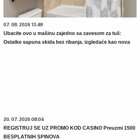
07. 08. 2026 13:48
Ubacite ovo u mašinu zajedno sa zavesom za tuš:
Ostatke sapuna skida bez ribanja, izgledaće kao nova
20. 07. 2026 08:04
REGISTRUJ SE UZ PROMO KOD CASINO Preuzmi 1500
BESPLATNIH SPINOVA