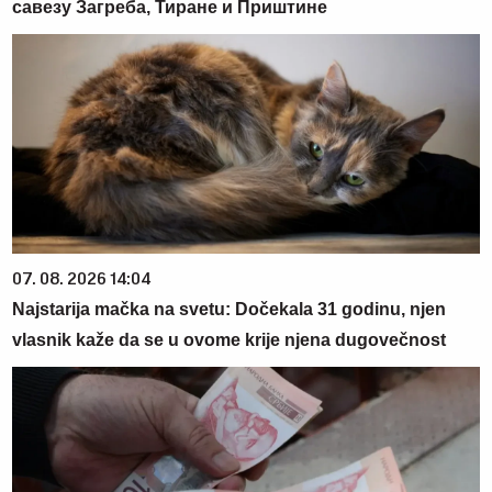
савезу Загреба, Тиране и Приштине
07. 08. 2026 14:04
Najstarija mačka na svetu: Dočekala 31 godinu, njen
vlasnik kaže da se u ovome krije njena dugovečnost