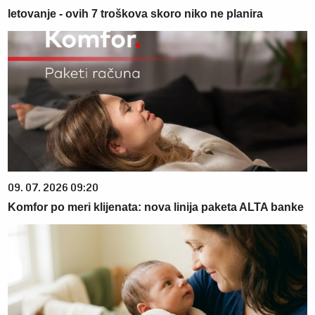
letovanje - ovih 7 troškova skoro niko ne planira
09. 07. 2026 09:20
Komfor po meri klijenata: nova linija paketa ALTA banke