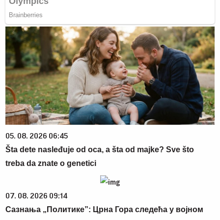
05. 08. 2026 06:45
Šta dete nasleđuje od oca, a šta od majke? Sve što
treba da znate o genetici
07. 08. 2026 09:14
Сазнања „Политике”: Црна Гора следећа у војном