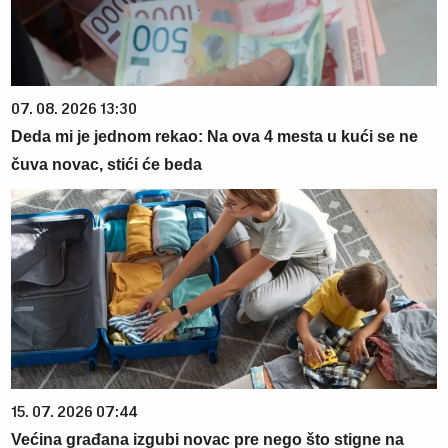
07. 08. 2026 13:30
Deda mi je jednom rekao: Na ova 4 mesta u kući se ne
čuva novac, stići će beda
15. 07. 2026 07:44
Većina građana izgubi novac pre nego što stigne na