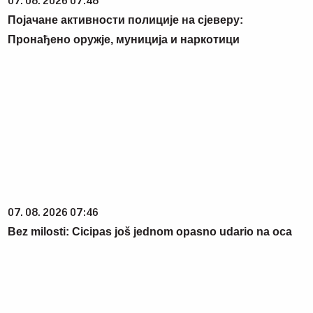
07. 08. 2026 07:48
Појачане активности полиције на сјеверу:
Пронађено оружје, муниција и наркотици
07. 08. 2026 07:46
Bez milosti: Cicipas još jednom opasno udario na oca