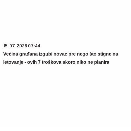
15. 07. 2026 07:44
Većina građana izgubi novac pre nego što stigne na
letovanje - ovih 7 troškova skoro niko ne planira