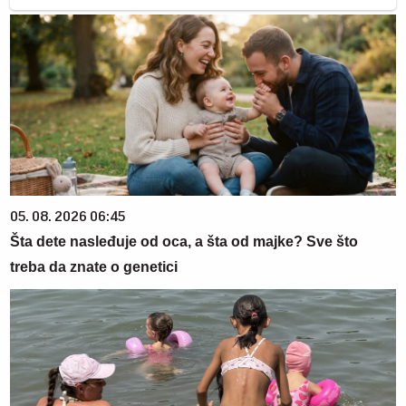
05. 08. 2026 06:45
Šta dete nasleđuje od oca, a šta od majke? Sve što
treba da znate o genetici