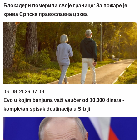
Блокадери померили своје границе: За пожаре је
крива Српска православна црква
06. 08. 2026 07:08
Evo u kojim banjama važi vaučer od 10.000 dinara -
kompletan spisak destinacija u Srbiji