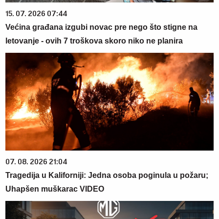
15. 07. 2026 07:44
Većina građana izgubi novac pre nego što stigne na
letovanje - ovih 7 troškova skoro niko ne planira
07. 08. 2026 21:04
Tragedija u Kaliforniji: Jedna osoba poginula u požaru;
Uhapšen muškarac VIDEO