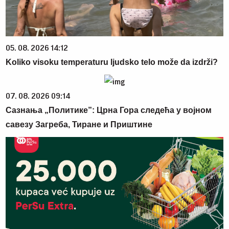
05. 08. 2026 14:12
Koliko visoku temperaturu ljudsko telo može da izdrži?
07. 08. 2026 09:14
Сазнања „Политике”: Црна Гора следећа у војном
савезу Загреба, Тиране и Приштине