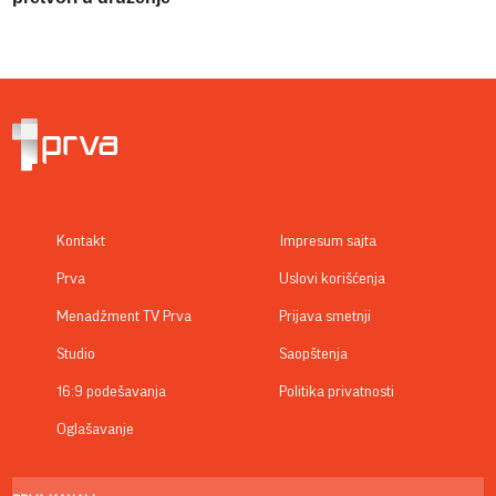
Kontakt
Impresum sajta
Prva
Uslovi korišćenja
Menadžment TV Prva
Prijava smetnji
Studio
Saopštenja
16:9 podešavanja
Politika privatnosti
Oglašavanje