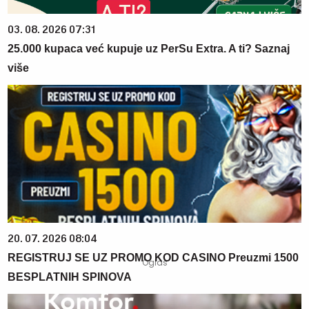
03. 08. 2026 07:31
25.000 kupaca već kupuje uz PerSu Extra. A ti? Saznaj
više
20. 07. 2026 08:04
REGISTRUJ SE UZ PROMO KOD CASINO Preuzmi 1500
BESPLATNIH SPINOVA