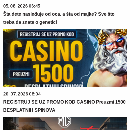
05. 08. 2026 06:45
Šta dete nasleđuje od oca, a šta od majke? Sve što
treba da znate o genetici
20. 07. 2026 08:04
REGISTRUJ SE UZ PROMO KOD CASINO Preuzmi 1500
BESPLATNIH SPINOVA