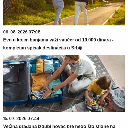
06. 08. 2026 07:08
Evo u kojim banjama važi vaučer od 10.000 dinara -
kompletan spisak destinacija u Srbiji
15. 07. 2026 07:44
Većina građana izgubi novac pre nego što stigne na