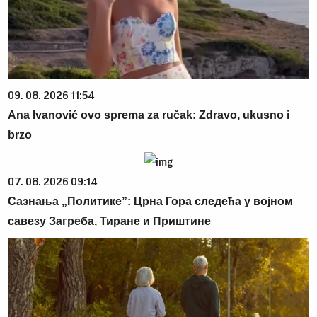
09. 08. 2026 11:54
Ana Ivanović ovo sprema za ručak: Zdravo, ukusno i
brzo
07. 08. 2026 09:14
Сазнања „Политике”: Црна Гора следећа у војном
савезу Загреба, Тиране и Приштине