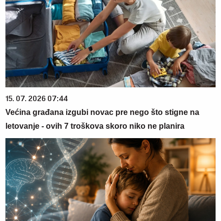
15. 07. 2026 07:44
Većina građana izgubi novac pre nego što stigne na
letovanje - ovih 7 troškova skoro niko ne planira