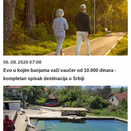
06. 08. 2026 07:08
Evo u kojim banjama važi vaučer od 10.000 dinara -
kompletan spisak destinacija u Srbiji