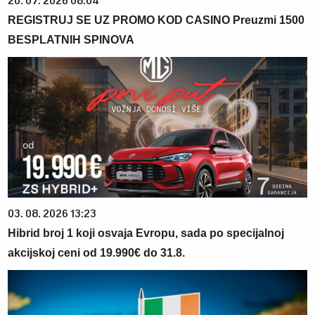
20. 07. 2026 08:04
REGISTRUJ SE UZ PROMO KOD CASINO Preuzmi 1500
BESPLATNIH SPINOVA
03. 08. 2026 13:23
Hibrid broj 1 koji osvaja Evropu, sada po specijalnoj
akcijskoj ceni od 19.990€ do 31.8.