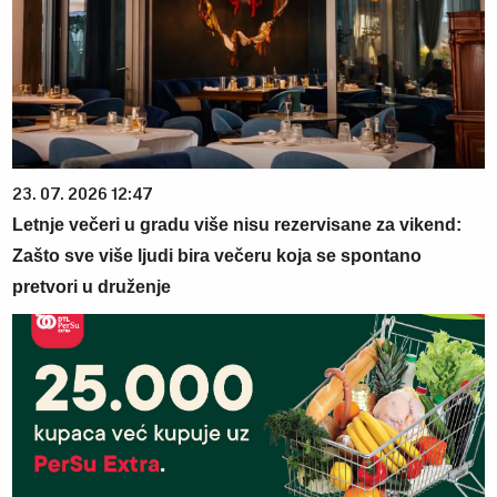
23. 07. 2026 12:47
Letnje večeri u gradu više nisu rezervisane za vikend:
Zašto sve više ljudi bira večeru koja se spontano
pretvori u druženje