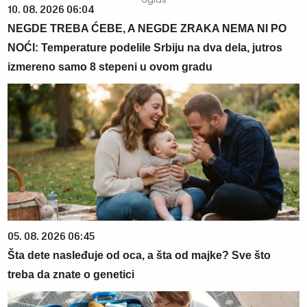
10. 08. 2026 06:04
NEGDE TREBA ĆEBE, A NEGDE ZRAKA NEMA NI PO
NOĆI: Temperature podelile Srbiju na dva dela, jutros
izmereno samo 8 stepeni u ovom gradu
05. 08. 2026 06:45
Šta dete nasleđuje od oca, a šta od majke? Sve što
treba da znate o genetici