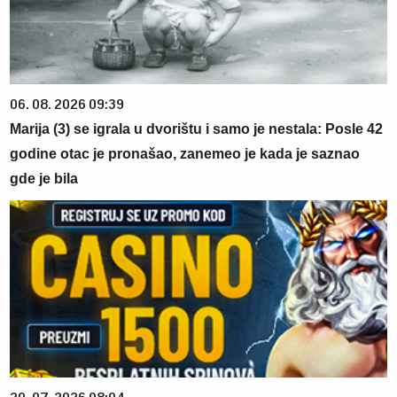
06. 08. 2026 09:39
Marija (3) se igrala u dvorištu i samo je nestala: Posle 42
godine otac je pronašao, zanemeo je kada je saznao
gde je bila