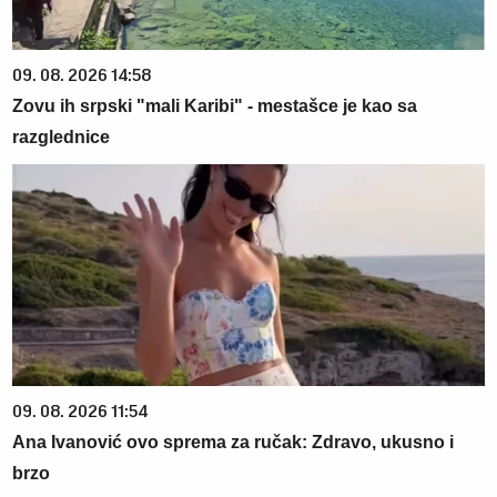
09. 08. 2026 14:58
Zovu ih srpski "mali Karibi" - mestašce je kao sa
razglednice
09. 08. 2026 11:54
Ana Ivanović ovo sprema za ručak: Zdravo, ukusno i
brzo