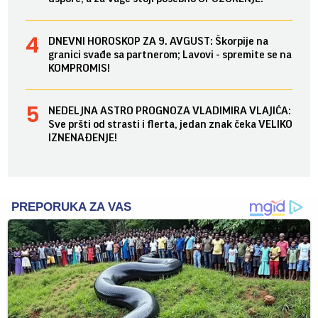
DNEVNI HOROSKOP ZA 9. AVGUST: Škorpije na
granici svađe sa partnerom; Lavovi - spremite se na
KOMPROMIS!
NEDELJNA ASTRO PROGNOZA VLADIMIRA VLAJIĆA:
Sve pršti od strasti i flerta, jedan znak čeka VELIKO
IZNENAĐENJE!