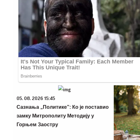
05. 08. 2026 15:45
Сазнања „Политике”: Ко је поставио
замку Митрополиту Методију у
Горњем Заостру