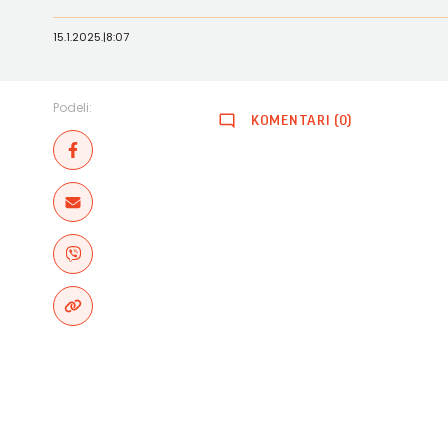
15.1.2025.
|
8:07
Podeli:
KOMENTARI (0)