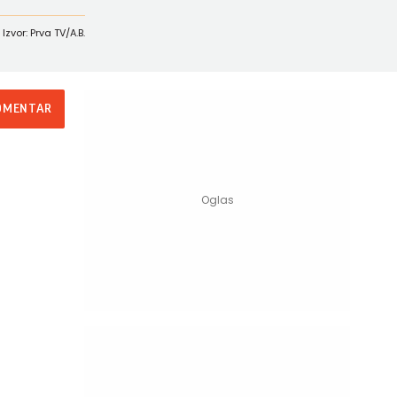
Izvor: Prva TV/A.B.
OMENTAR