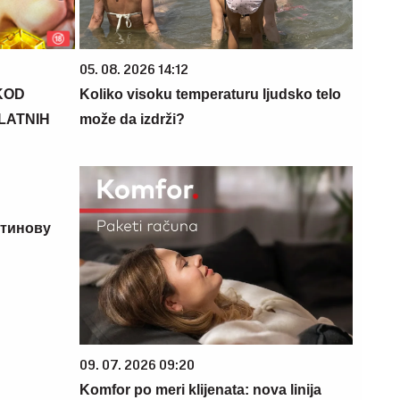
05. 08. 2026 14:12
KOD
Koliko visoku temperaturu ljudsko telo
PLATNIH
može da izdrži?
тинову
09. 07. 2026 09:20
Komfor po meri klijenata: nova linija