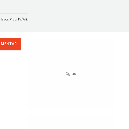
Izvor: Prva TV/A.B.
OMENTAR