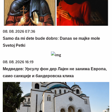
08. 08. 2026 07:36
Samo da mi dete bude dobro: Danas se majke mole
Svetoj Petki
08. 08. 2026 16:19
Медведев: Урсулу фон дер Лајен не занима Европа,
само санкције и бандеровска клика