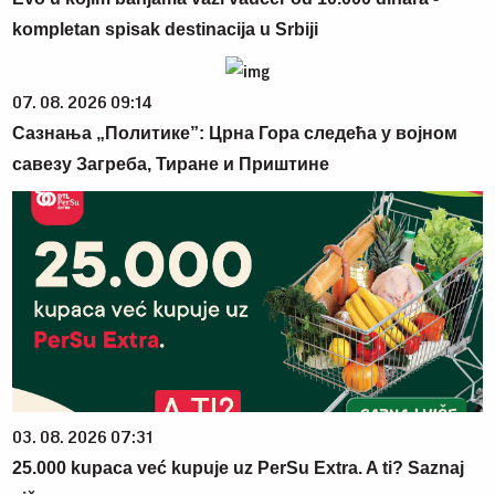
kompletan spisak destinacija u Srbiji
07. 08. 2026 09:14
Сазнања „Политике”: Црна Гора следећа у војном
савезу Загреба, Тиране и Приштине
03. 08. 2026 07:31
25.000 kupaca već kupuje uz PerSu Extra. A ti? Saznaj