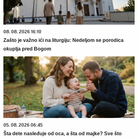
08. 08. 2026 16:10
Zašto je važno ići na liturgiju: Nedeljom se porodica
okuplja pred Bogom
05. 08. 2026 06:45
Šta dete nasleđuje od oca, a šta od majke? Sve što