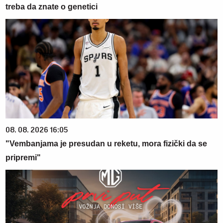
treba da znate o genetici
08. 08. 2026 16:05
"Vembanjama je presudan u reketu, mora fizički da se
pripremi"