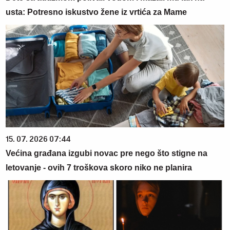
usta: Potresno iskustvo žene iz vrtića za Mame
15. 07. 2026 07:44
Većina građana izgubi novac pre nego što stigne na
letovanje - ovih 7 troškova skoro niko ne planira