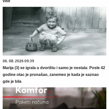
više
06. 08. 2026 09:39
Marija (3) se igrala u dvorištu i samo je nestala: Posle 42
godine otac je pronašao, zanemeo je kada je saznao
gde je bila