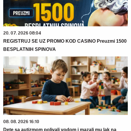
20. 07. 2026 08:04
REGISTRUJ SE UZ PROMO KOD CASINO Preuzmi 1500
BESPLATNIH SPINOVA
08. 08. 2026 16:10
Dete sa autizmom polivali vodom i mazali mu lak na