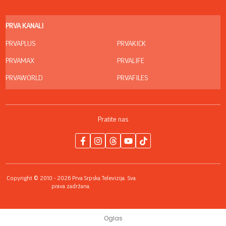
PRVA KANALI
PRVAPLUS
PRVAKICK
PRVAMAX
PRVALIFE
PRVAWORLD
PRVAFILES
Pratite nas
Copyright © 2010 - 2026 Prva Srpska Televizija. Sva
prava zadržana.