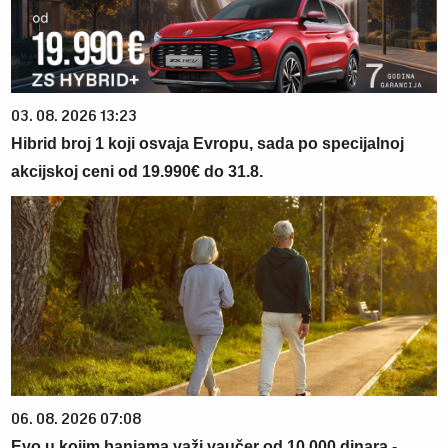
03. 08. 2026 13:23
Hibrid broj 1 koji osvaja Evropu, sada po specijalnoj
akcijskoj ceni od 19.990€ do 31.8.
06. 08. 2026 07:08
Evo u kojim banjama važi vaučer od 10.000 dinara -