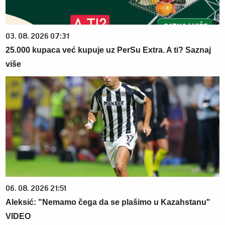
03. 08. 2026 07:31
25.000 kupaca već kupuje uz PerSu Extra. A ti? Saznaj
više
06. 08. 2026 21:51
Aleksić: "Nemamo čega da se plašimo u Kazahstanu"
VIDEO