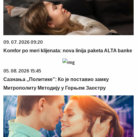
09. 07. 2026 09:20
Komfor po meri klijenata: nova linija paketa ALTA banke
05. 08. 2026 15:45
Сазнања „Политике”: Ко је поставио замку
Митрополиту Методију у Горњем Заостру