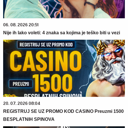
06. 08. 2026 20:51
Nije ih lako voleti: 4 znaka sa kojima je teško biti u vezi
20. 07. 2026 08:04
REGISTRUJ SE UZ PROMO KOD CASINO Preuzmi 1500
BESPLATNIH SPINOVA