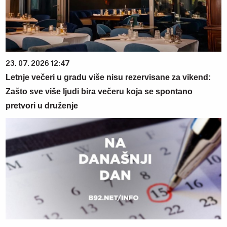
23. 07. 2026 12:47
Letnje večeri u gradu više nisu rezervisane za vikend:
Zašto sve više ljudi bira večeru koja se spontano
pretvori u druženje