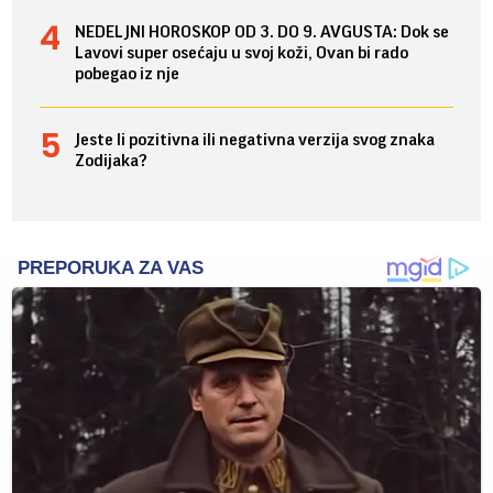
NEDELJNI HOROSKOP OD 3. DO 9. AVGUSTA: Dok se
Lavovi super osećaju u svoj koži, Ovan bi rado
pobegao iz nje
Jeste li pozitivna ili negativna verzija svog znaka
Zodijaka?