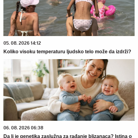
05. 08. 2026 14:12
Koliko visoku temperaturu ljudsko telo može da izdrži?
06. 08. 2026 06:38
Da li je genetika zaslužna za rađanje blizanaca? Istina o