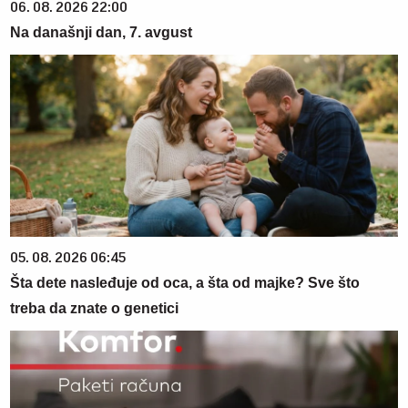
06. 08. 2026 22:00
Na današnji dan, 7. avgust
05. 08. 2026 06:45
Šta dete nasleđuje od oca, a šta od majke? Sve što
treba da znate o genetici