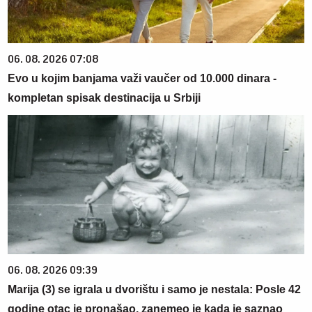
06. 08. 2026 07:08
Evo u kojim banjama važi vaučer od 10.000 dinara -
kompletan spisak destinacija u Srbiji
06. 08. 2026 09:39
Marija (3) se igrala u dvorištu i samo je nestala: Posle 42
godine otac je pronašao, zanemeo je kada je saznao