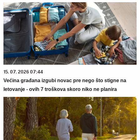
15. 07. 2026 07:44
Većina građana izgubi novac pre nego što stigne na
letovanje - ovih 7 troškova skoro niko ne planira