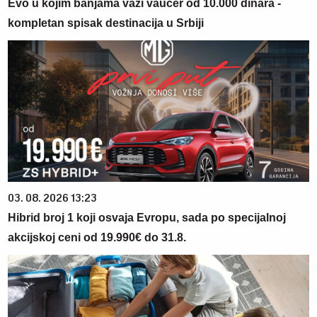
Evo u kojim banjama važi vaučer od 10.000 dinara -
kompletan spisak destinacija u Srbiji
03. 08. 2026 13:23
Hibrid broj 1 koji osvaja Evropu, sada po specijalnoj
akcijskoj ceni od 19.990€ do 31.8.