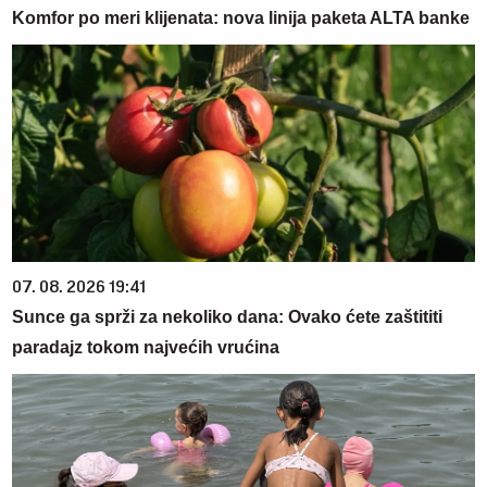
Komfor po meri klijenata: nova linija paketa ALTA banke
07. 08. 2026 19:41
Sunce ga sprži za nekoliko dana: Ovako ćete zaštititi
paradajz tokom najvećih vrućina