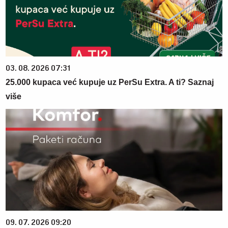
03. 08. 2026 07:31
25.000 kupaca već kupuje uz PerSu Extra. A ti? Saznaj
više
09. 07. 2026 09:20