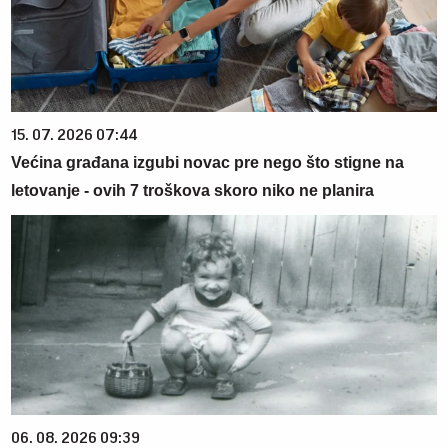
15. 07. 2026 07:44
Većina građana izgubi novac pre nego što stigne na
letovanje - ovih 7 troškova skoro niko ne planira
06. 08. 2026 09:39