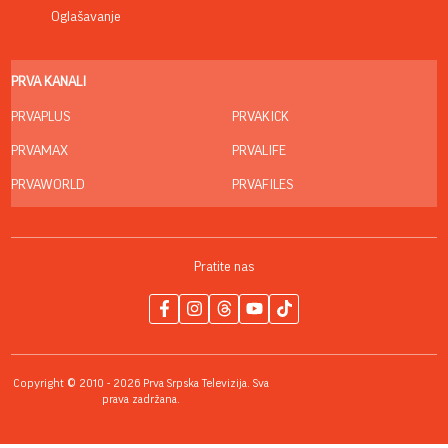
Oglašavanje
PRVA KANALI
PRVAPLUS
PRVAKICK
PRVAMAX
PRVALIFE
PRVAWORLD
PRVAFILES
Pratite nas
Copyright © 2010 - 2026 Prva Srpska Televizija. Sva
prava zadržana.