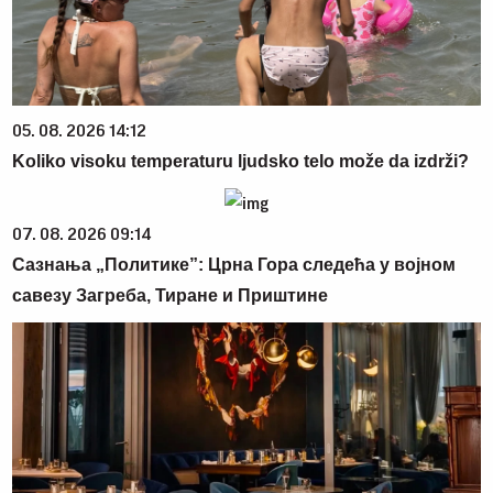
05. 08. 2026 14:12
Koliko visoku temperaturu ljudsko telo može da izdrži?
07. 08. 2026 09:14
Сазнања „Политике”: Црна Гора следећа у војном
савезу Загреба, Тиране и Приштине