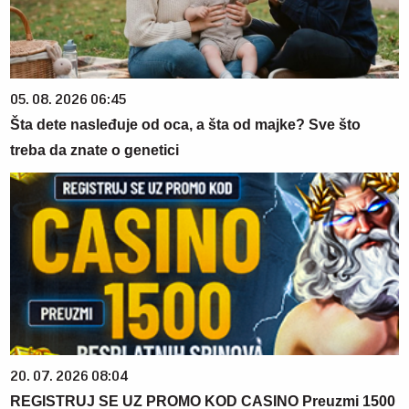
05. 08. 2026 06:45
Šta dete nasleđuje od oca, a šta od majke? Sve što
treba da znate o genetici
20. 07. 2026 08:04
REGISTRUJ SE UZ PROMO KOD CASINO Preuzmi 1500