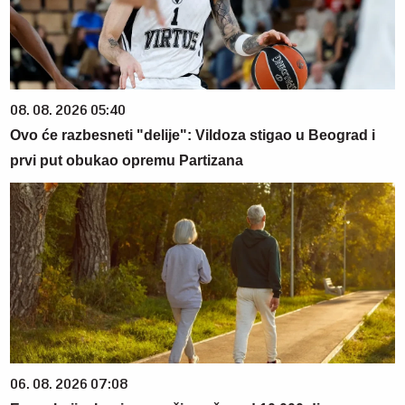
08. 08. 2026 05:40
Ovo će razbesneti "delije": Vildoza stigao u Beograd i
prvi put obukao opremu Partizana
06. 08. 2026 07:08