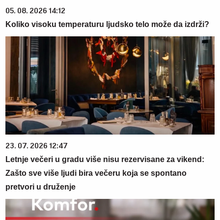
05. 08. 2026 14:12
Koliko visoku temperaturu ljudsko telo može da izdrži?
23. 07. 2026 12:47
Letnje večeri u gradu više nisu rezervisane za vikend:
Zašto sve više ljudi bira večeru koja se spontano
pretvori u druženje