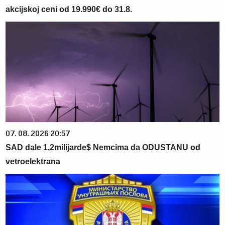
akcijskoj ceni od 19.990€ do 31.8.
07. 08. 2026 20:57
SAD dale 1,2milijarde$ Nemcima da ODUSTANU od
vetroelektrana