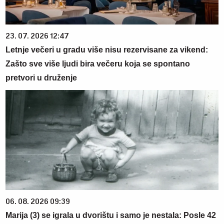
23. 07. 2026 12:47
Letnje večeri u gradu više nisu rezervisane za vikend:
Zašto sve više ljudi bira večeru koja se spontano
pretvori u druženje
06. 08. 2026 09:39
Marija (3) se igrala u dvorištu i samo je nestala: Posle 42