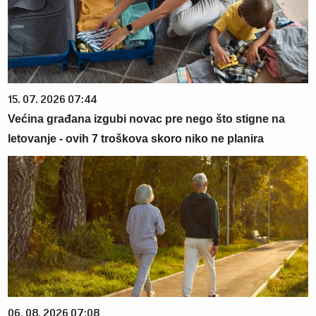
15. 07. 2026 07:44
Većina građana izgubi novac pre nego što stigne na
letovanje - ovih 7 troškova skoro niko ne planira
06. 08. 2026 07:08