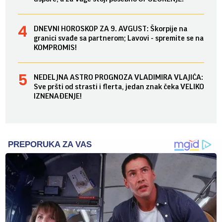
DNEVNI HOROSKOP ZA 9. AVGUST: Škorpije na
granici svađe sa partnerom; Lavovi - spremite se na
KOMPROMIS!
NEDELJNA ASTRO PROGNOZA VLADIMIRA VLAJIĆA:
Sve pršti od strasti i flerta, jedan znak čeka VELIKO
IZNENAĐENJE!