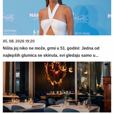
05. 08. 2026 19:20
Ništa joj niko ne može, grmi u 51. godini: Jedna od
najlepših glumica se skinula, svi gledaju samo u...