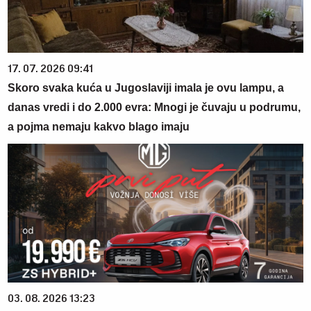
17. 07. 2026 09:41
Skoro svaka kuća u Jugoslaviji imala je ovu lampu, a
danas vredi i do 2.000 evra: Mnogi je čuvaju u podrumu,
a pojma nemaju kakvo blago imaju
03. 08. 2026 13:23