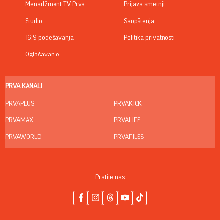
Menadžment TV Prva
Prijava smetnji
Studio
Saopštenja
16:9 podešavanja
Politika privatnosti
Oglašavanje
PRVA KANALI
PRVAPLUS
PRVAKICK
PRVAMAX
PRVALIFE
PRVAWORLD
PRVAFILES
Pratite nas