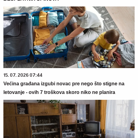
15. 07. 2026 07:44
Većina građana izgubi novac pre nego što stigne na
letovanje - ovih 7 troškova skoro niko ne planira