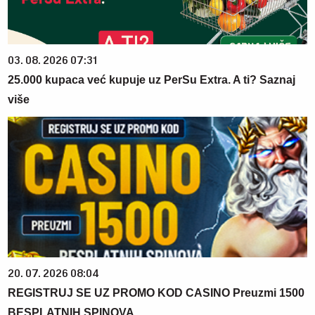
03. 08. 2026 07:31
25.000 kupaca već kupuje uz PerSu Extra. A ti? Saznaj
više
20. 07. 2026 08:04
REGISTRUJ SE UZ PROMO KOD CASINO Preuzmi 1500
BESPLATNIH SPINOVA