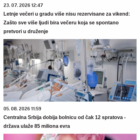
23. 07. 2026 12:47
Letnje večeri u gradu više nisu rezervisane za vikend:
Zašto sve više ljudi bira večeru koja se spontano
pretvori u druženje
05. 08. 2026 11:59
Centralna Srbija dobija bolnicu od čak 12 spratova -
država ulaže 85 miliona evra