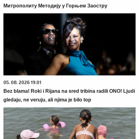
Митрополиту Методију у Горњем Заостру
05. 08. 2026 19:01
Bez blama! Roki i Rijana na sred tribina radili ONO! Ljudi
gledaju, ne veruju, ali njima je bilo top