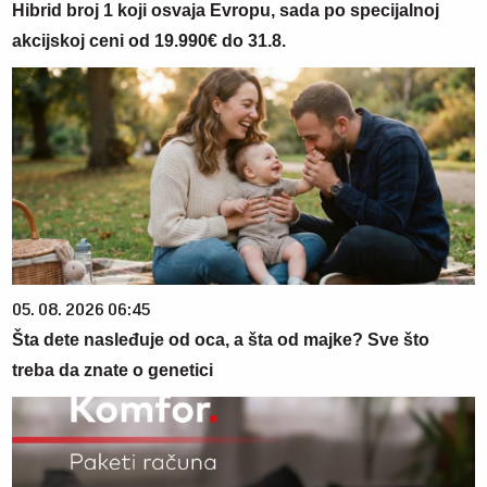
Hibrid broj 1 koji osvaja Evropu, sada po specijalnoj
akcijskoj ceni od 19.990€ do 31.8.
05. 08. 2026 06:45
Šta dete nasleđuje od oca, a šta od majke? Sve što
treba da znate o genetici