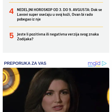
NEDELJNI HOROSKOP OD 3. DO 9. AVGUSTA: Dok se
Lavovi super osećaju u svoj koži, Ovan bi rado
pobegao iz nje
Jeste li pozitivna ili negativna verzija svog znaka
Zodijaka?