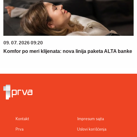
09. 07. 2026 09:20
Komfor po meri klijenata: nova linija paketa ALTA banke
Kontakt
Impresum sajta
Prva
Uslovi korišćenja