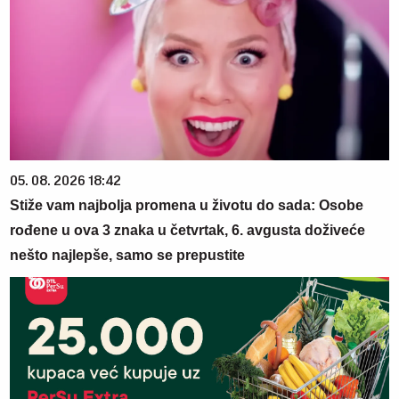
05. 08. 2026 18:42
Stiže vam najbolja promena u životu do sada: Osobe
rođene u ova 3 znaka u četvrtak, 6. avgusta doživeće
nešto najlepše, samo se prepustite