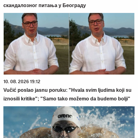
скандалозног питања у Београду
10. 08. 2026 19:12
Vučić poslao jasnu poruku: "Hvala svim ljudima koji su
iznosili kritike"; "Samo tako možemo da budemo bolji"