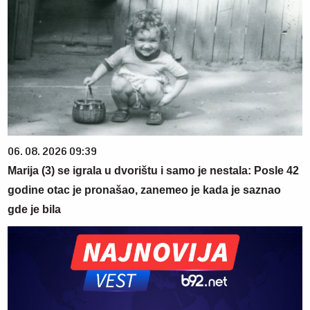
06. 08. 2026 09:39
Marija (3) se igrala u dvorištu i samo je nestala: Posle 42
godine otac je pronašao, zanemeo je kada je saznao
gde je bila