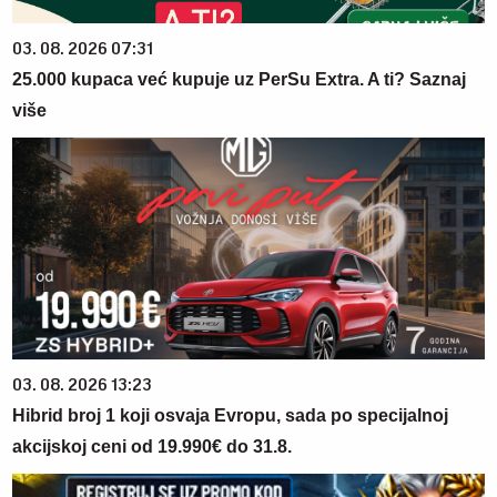
03. 08. 2026 07:31
25.000 kupaca već kupuje uz PerSu Extra. A ti? Saznaj
više
03. 08. 2026 13:23
Hibrid broj 1 koji osvaja Evropu, sada po specijalnoj
akcijskoj ceni od 19.990€ do 31.8.