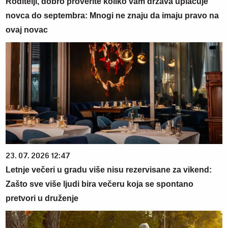
Roditelji, dobro proverite koliko vam država uplaćuje
novca do septembra: Mnogi ne znaju da imaju pravo na
ovaj novac
23. 07. 2026 12:47
Letnje večeri u gradu više nisu rezervisane za vikend:
Zašto sve više ljudi bira večeru koja se spontano
pretvori u druženje