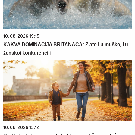
10. 08. 2026 19:15
KAKVA DOMINACIJA BRITANACA: Zlato i u muškoj i u
ženskoj konkurenciji
10. 08. 2026 13:14