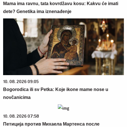
Mama ima ravnu, tata kovrdžavu kosu: Kakvu će imati
dete? Genetika ima iznenađenje
10. 08. 2026 09:05
Bogorodica ili sv Petka: Koje ikone mame nose u
novčanicima
10. 08. 2026 07:58
Петиција против Михаела Мартенса после