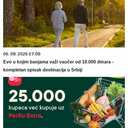
06. 08. 2026 07:08
Evo u kojim banjama važi vaučer od 10.000 dinara -
kompletan spisak destinacija u Srbiji