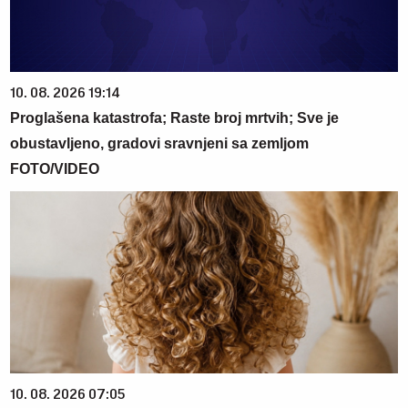
10. 08. 2026 19:14
Proglašena katastrofa; Raste broj mrtvih; Sve je
obustavljeno, gradovi sravnjeni sa zemljom
FOTO/VIDEO
10. 08. 2026 07:05