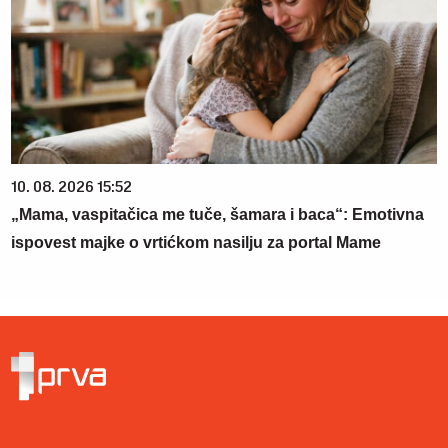
10. 08. 2026 15:52
„Mama, vaspitačica me tuče, šamara i baca“: Emotivna
ispovest majke o vrtićkom nasilju za portal Mame